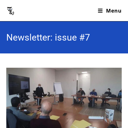
Menu
Newsletter: issue #7