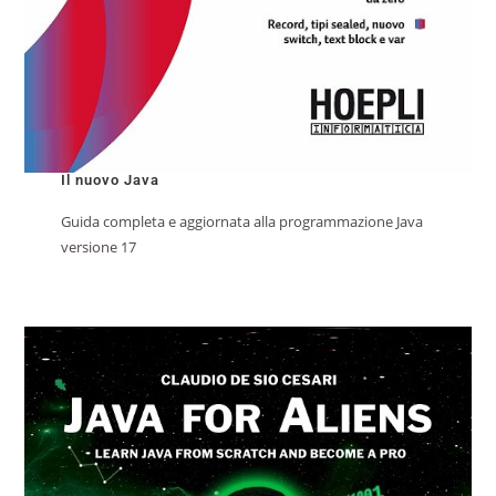
Il nuovo Java
Guida completa e aggiornata alla programmazione Java
versione 17