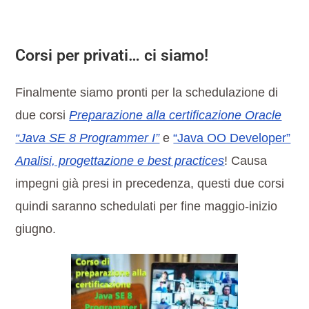
Corsi per privati… ci siamo!
Finalmente siamo pronti per la schedulazione di
due corsi
Preparazione alla certificazione Oracle
“Java SE 8 Programmer I”
e
“Java OO Developer”
Analisi, progettazione e best practices
! Causa
impegni già presi in precedenza, questi due corsi
quindi saranno schedulati per fine maggio-inizio
giugno.