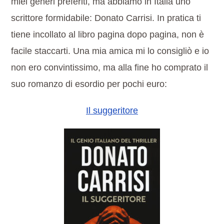
miei generi preferiti, ma abbiamo in Italia uno
scrittore formidabile: Donato Carrisi. In pratica ti
tiene incollato al libro pagina dopo pagina, non è
facile staccarti. Una mia amica mi lo consigliò e io
non ero convintissimo, ma alla fine ho comprato il
suo romanzo di esordio per pochi euro:
Il suggeritore