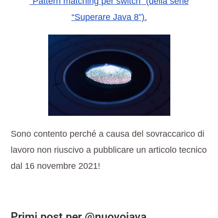
“Pattern matching per switch” (della serie
“Superare Java 8”).
Sono contento perché a causa del sovraccarico di
lavoro non riuscivo a pubblicare un articolo tecnico
dal 16 novembre 2021!
Primi post per @nuovojava