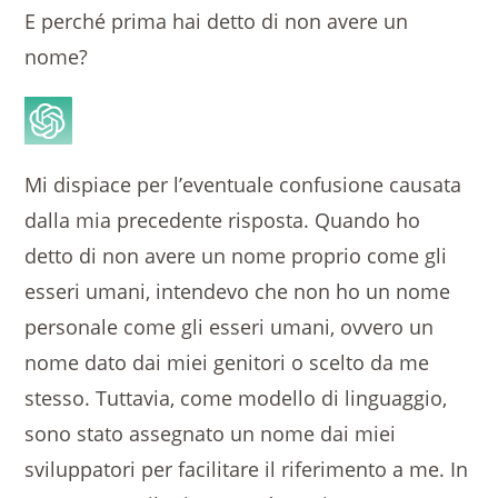
E perché prima hai detto di non avere un
nome?
Mi dispiace per l’eventuale confusione causata
dalla mia precedente risposta. Quando ho
detto di non avere un nome proprio come gli
esseri umani, intendevo che non ho un nome
personale come gli esseri umani, ovvero un
nome dato dai miei genitori o scelto da me
stesso. Tuttavia, come modello di linguaggio,
sono stato assegnato un nome dai miei
sviluppatori per facilitare il riferimento a me. In