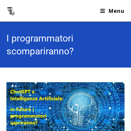
Menu
I programmatori
scompariranno?