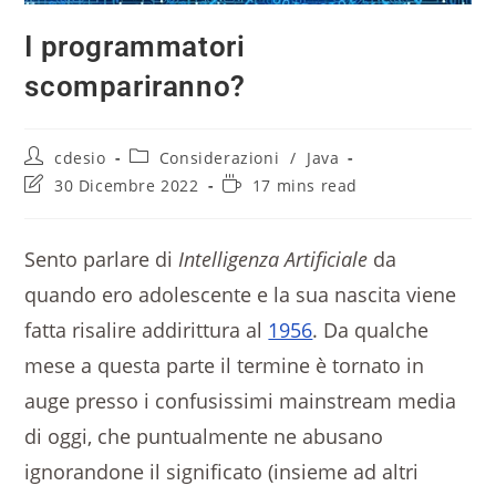
I programmatori
scompariranno?
cdesio
Considerazioni
/
Java
30 Dicembre 2022
17 mins read
Sento parlare di
Intelligenza Artificiale
da
quando ero adolescente e la sua nascita viene
fatta risalire addirittura al
1956
. Da qualche
mese a questa parte il termine è tornato in
auge presso i confusissimi mainstream media
di oggi, che puntualmente ne abusano
ignorandone il significato (insieme ad altri