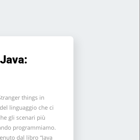
 Java:
Stranger things in
del linguaggio che ci
e gli scenari più
quando programmiamo.
tenuto dal libro “Java