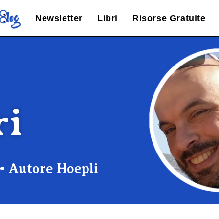
Newsletter
Libri
Risorse Gratuite
ri
 • Autore Hoepli