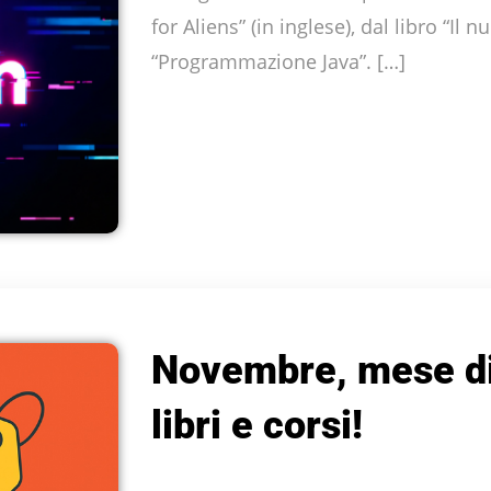
for Aliens” (in inglese), dal libro “Il n
“Programmazione Java”. […]
Novembre, mese di
libri e corsi!