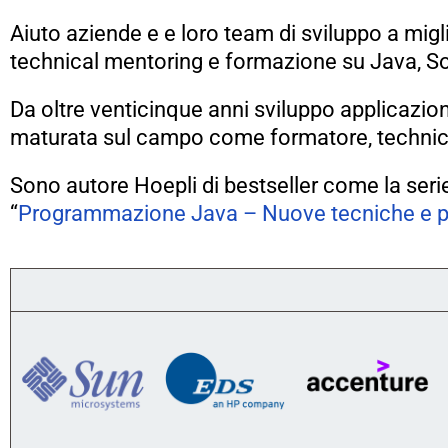
Aiuto aziende e e loro team di sviluppo a mig
technical mentoring e formazione su Java, Sof
Da oltre venticinque anni sviluppo applicazion
maturata sul campo come formatore, technica
Sono autore Hoepli di bestseller come la serie
“
Programmazione Java – Nuove tecniche e 