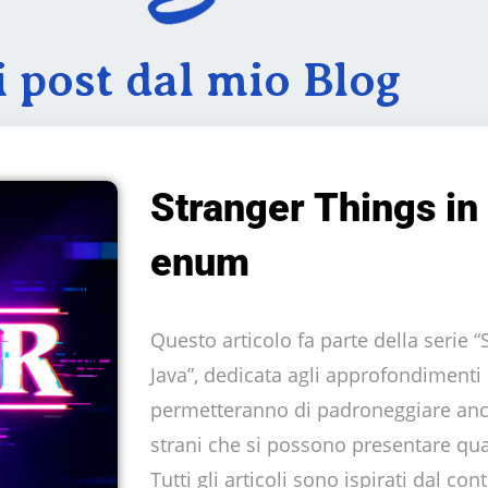
i post dal mio Blog
Stranger Things in
enum
Questo articolo fa parte della serie “
Java”, dedicata agli approfondimenti 
permetteranno di padroneggiare anch
strani che si possono presentare 
Tutti gli articoli sono ispirati dal con