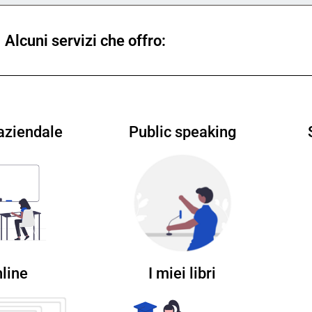
Alcuni servizi che offro:
aziendale
Public speaking
I miei libri
nline