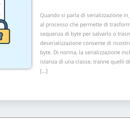
Quando si parla di serializzazione in 
al processo che permette di trasfor
sequenza di byte per salvarlo o trasm
deserializzazione consente di ricostru
byte. Di norma, la serializzazione inc
istanza di una classe, tranne quelli d
[…]