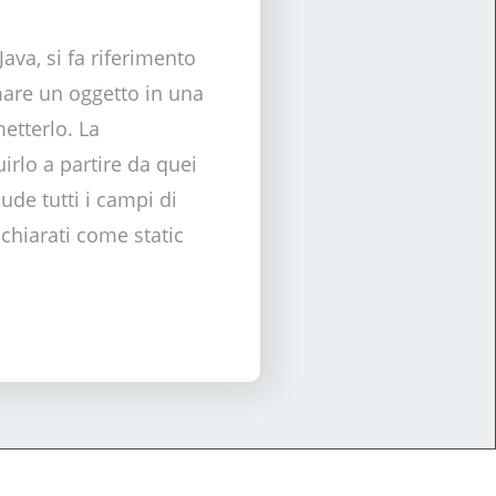
Java, si fa riferimento
mare un oggetto in una
etterlo. La
irlo a partire da quei
lude tutti i campi di
ichiarati come static