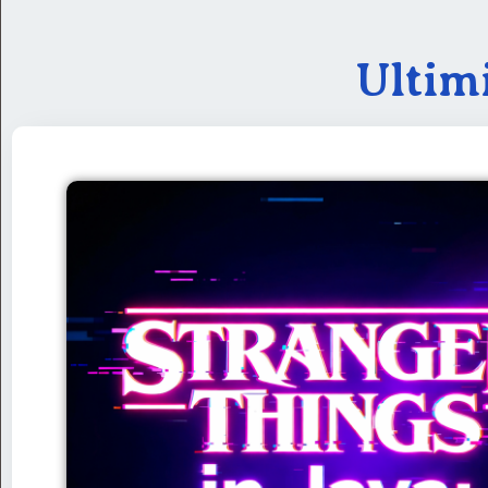
Ultim