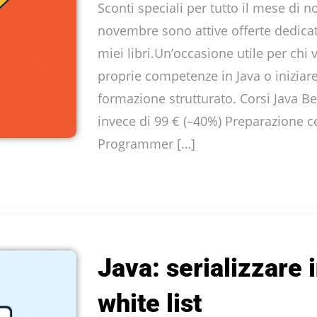
Sconti speciali per tutto il mese di 
novembre sono attive offerte dedicate
miei libri.Un’occasione utile per chi 
proprie competenze in Java o iniziar
formazione strutturato. Corsi Java Be
invece di 99 € (–40%) Preparazione ce
Programmer […]
Java: serializzare 
white list