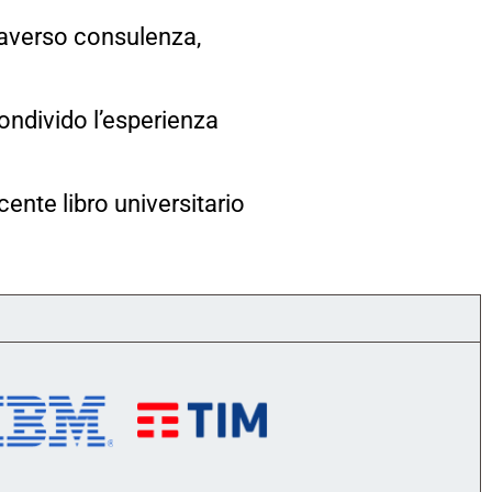
traverso consulenza,
condivido l’esperienza
ecente libro universitario