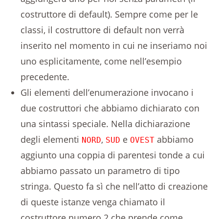
costruttore di default). Sempre come per le
classi, il costruttore di default non verrà
inserito nel momento in cui ne inseriamo noi
uno esplicitamente, come nell’esempio
precedente.
Gli elementi dell’enumerazione invocano i
due costruttori che abbiamo dichiarato con
una sintassi speciale. Nella dichiarazione
degli elementi
,
e
abbiamo
NORD
SUD
OVEST
aggiunto una coppia di parentesi tonde a cui
abbiamo passato un parametro di tipo
stringa. Questo fa sì che nell’atto di creazione
di queste istanze venga chiamato il
costruttore numero 2 che prende come