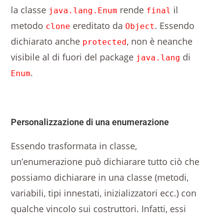
la classe
rende
il
java.lang.Enum
final
metodo
ereditato da
. Essendo
clone
Object
dichiarato anche
, non è neanche
protected
visibile al di fuori del package
di
java.lang
.
Enum
Personalizzazione di una enumerazione
Essendo trasformata in classe,
un’enumerazione può dichiarare tutto ciò che
possiamo dichiarare in una classe (metodi,
variabili, tipi innestati, inizializzatori ecc.) con
qualche vincolo sui costruttori. Infatti, essi