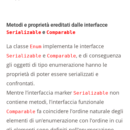
Metodi e proprietà ereditati dalle interfacce
e
Serializable
Comparable
La classe
implementa le interfacce
Enum
e
, e di conseguenza
Serializable
Comparable
gli oggetti di tipo enumerazione hanno le
proprietà di poter essere serializzati e
confrontati.
Mentre l’interfaccia marker
non
Serializable
contiene metodi, l’interfaccia funzionale
fa coincidere l’ordine naturale degli
Comparable
elementi di un’enumerazione con l’ordine in cui
gli elementi sono definiti nell’enumerazione