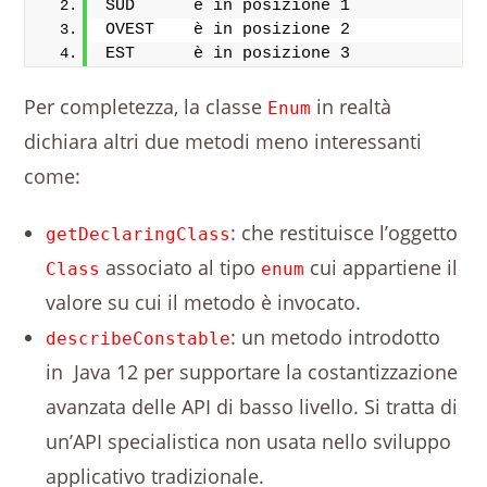
SUD      è in posizione 1
OVEST    è in posizione 2
EST      è in posizione 3
Per completezza, la classe
in realtà
Enum
dichiara altri due metodi meno interessanti
come:
: che restituisce l’oggetto
getDeclaringClass
associato al tipo
cui appartiene il
Class
enum
valore su cui il metodo è invocato.
: un metodo introdotto
describeConstable
in Java 12 per supportare la costantizzazione
avanzata delle API di basso livello. Si tratta di
un’API specialistica non usata nello sviluppo
applicativo tradizionale.