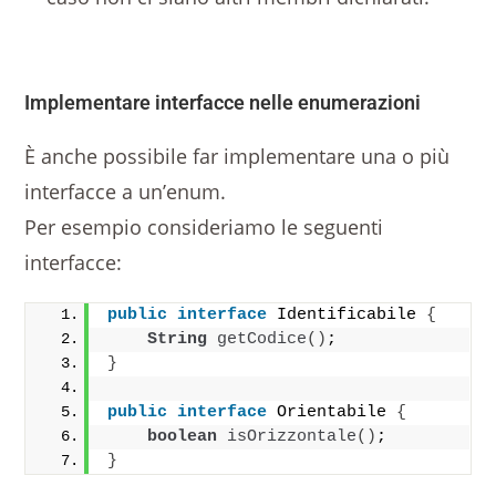
Implementare interfacce nelle enumerazioni
È anche possibile far implementare una o più
interfacce a un’enum.
Per esempio consideriamo le seguenti
interfacce:
public
interface
 Identificabile 
{
String
getCodice
()
;
}
public
interface
 Orientabile 
{
boolean
isOrizzontale
()
;
}