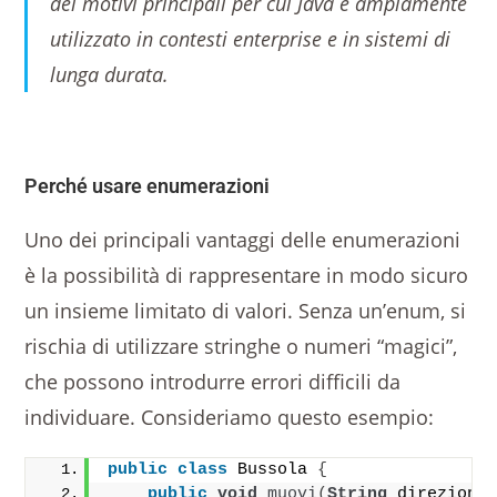
dei motivi principali per cui Java è ampiamente
utilizzato in contesti enterprise e in sistemi di
lunga durata.
Perché usare enumerazioni
Uno dei principali vantaggi delle enumerazioni
è la possibilità di rappresentare in modo sicuro
un insieme limitato di valori. Senza un’enum, si
rischia di utilizzare stringhe o numeri “magici”,
che possono introdurre errori difficili da
individuare. Consideriamo questo esempio:
public
class
 Bussola 
{
public
void
muovi
(
String
 direzione