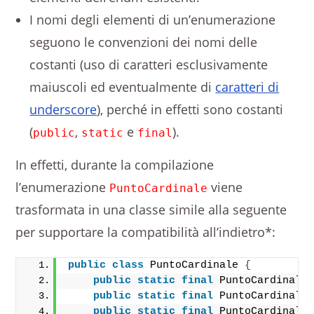
I nomi degli elementi di un’enumerazione
seguono le convenzioni dei nomi delle
costanti (uso di caratteri esclusivamente
maiuscoli ed eventualmente di
caratteri di
underscore
), perché in effetti sono costanti
(
,
e
).
public
static
final
In effetti, durante la compilazione
l’enumerazione
viene
PuntoCardinale
trasformata in una classe simile alla seguente
per supportare la compatibilità all’indietro*:
public
class
 PuntoCardinale 
{
public
static
final
 PuntoCardinale
public
static
final
 PuntoCardinale
public
static
final
 PuntoCardinale