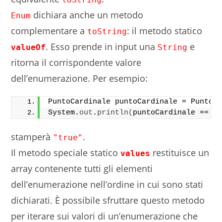
dichiara anche un metodo
Enum
complementare a
: il metodo statico
toString
. Esso prende in input una
e
valueOf
String
ritorna il corrispondente valore
dell’enumerazione. Per esempio:
PuntoCardinale puntoCardinale = PuntoC
System.
out
.
println
(
puntoCardinale == P
stamperà
.
"true"
Il metodo speciale statico
restituisce un
values
array contenente tutti gli elementi
dell’enumerazione nell’ordine in cui sono stati
dichiarati. È possibile sfruttare questo metodo
per iterare sui valori di un’enumerazione che