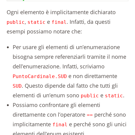
Ogni elemento è implicitamente dichiarato
,
e
. Infatti, da questi
public
static
final
esempi possiamo notare che:
Per usare gli elementi di un’enumerazione
bisogna sempre referenziarli tramite il nome
dell’enumerazione. Infatti, scriviamo
e non direttamente
PuntoCardinale.SUD
. Questo dipende dal fatto che tutti gli
SUD
elementi di un’enum sono
e
.
public
static
Possiamo confrontare gli elementi
direttamente con l’operatore
perché sono
==
implicitamente
e perché sono gli unici
final
elementi dell’enum esistenti.