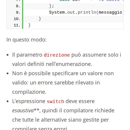
}
;
        System.
out
.
println
(
messaggio
)
;
}
}
In questo modo:
Il parametro
può assumere solo i
direzione
valori definiti nell’enumerazione.
Non è possibile specificare un valore non
valido: un errore sarebbe rilevato in
compilazione.
L’espressione
deve essere
switch
esaustiva
**, quindi il compilatore richiede
che tutte le alternative siano gestite per
compilare senza errori.