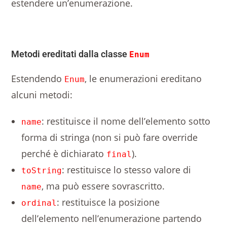
estendere un’enumerazione.
Metodi ereditati dalla classe
Enum
Estendendo
, le enumerazioni ereditano
Enum
alcuni metodi:
: restituisce il nome dell’elemento sotto
name
forma di stringa (non si può fare override
perché è dichiarato
).
final
: restituisce lo stesso valore di
toString
, ma può essere sovrascritto.
name
: restituisce la posizione
ordinal
dell’elemento nell’enumerazione partendo