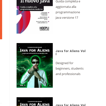
Guida completa e
aggiornata alla
programmazione
Java versione 17
Java for Aliens Vol
I
Designed for
beginners, students
and professionals
Java for Aliens Vol