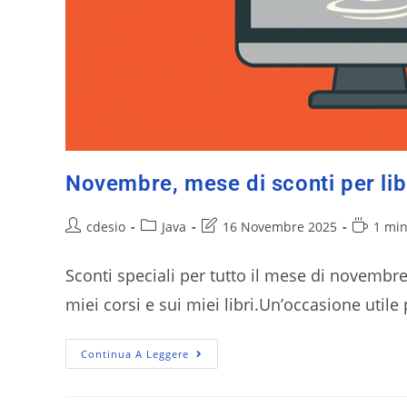
Novembre, mese di sconti per libr
cdesio
Java
16 Novembre 2025
1 min
Sconti speciali per tutto il mese di novembr
miei corsi e sui miei libri.Un’occasione util
Continua A Leggere