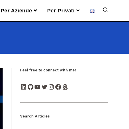
Per Aziende
Per Privati
Feel free to connect with me!
Search Articles