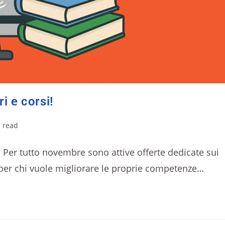
i e corsi!
 read
e Per tutto novembre sono attive offerte dedicate sui
e per chi vuole migliorare le proprie competenze…