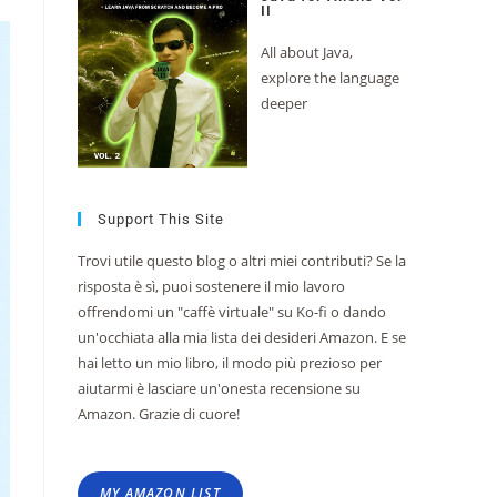
II
All about Java,
explore the language
deeper
Support This Site
Trovi utile questo blog o altri miei contributi? Se la
risposta è sì, puoi sostenere il mio lavoro
offrendomi un "caffè virtuale" su Ko-fi o dando
un'occhiata alla mia lista dei desideri Amazon. E se
hai letto un mio libro, il modo più prezioso per
aiutarmi è lasciare un'onesta recensione su
Amazon. Grazie di cuore!
MY AMAZON LIST