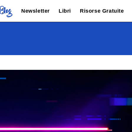
Newsletter
Libri
Risorse Gratuite