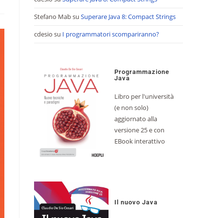
Stefano Mab
su
Superare Java 8: Compact Strings
cdesio
su
I programmatori scompariranno?
Programmazione
Java
Libro per l'università
(e non solo)
aggiornato alla
versione 25 e con
EBook interattivo
Il nuovo Java