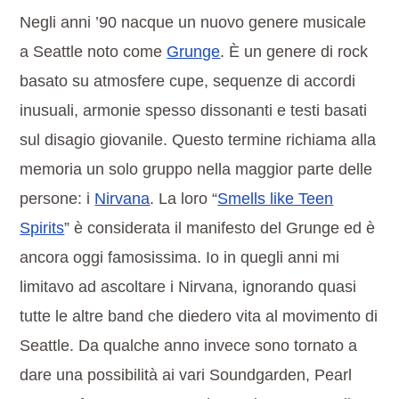
Negli anni ’90 nacque un nuovo genere musicale
a Seattle noto come
Grunge
. È un genere di rock
basato su atmosfere cupe, sequenze di accordi
inusuali, armonie spesso dissonanti e testi basati
sul disagio giovanile. Questo termine richiama alla
memoria un solo gruppo nella maggior parte delle
persone: i
Nirvana
. La loro “
Smells like Teen
Spirits
” è considerata il manifesto del Grunge ed è
ancora oggi famosissima. Io in quegli anni mi
limitavo ad ascoltare i Nirvana, ignorando quasi
tutte le altre band che diedero vita al movimento di
Seattle. Da qualche anno invece sono tornato a
dare una possibilità ai vari Soundgarden, Pearl