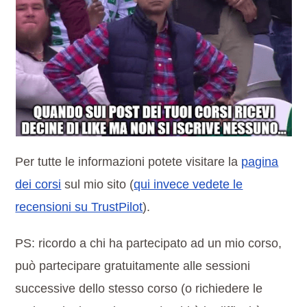
Per tutte le informazioni potete visitare la
pagina
dei corsi
sul mio sito (
qui invece vedete le
recensioni su TrustPilot
).
PS: ricordo a chi ha partecipato ad un mio corso,
può partecipare gratuitamente alle sessioni
successive dello stesso corso (o richiedere le