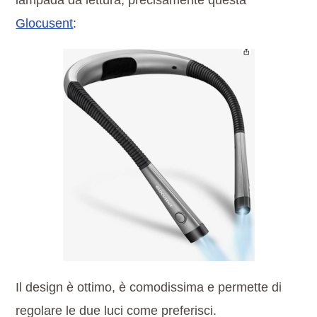
lampada da lettura, precisamente questa
Glocusent
:
Il design è ottimo, è comodissima e permette di
regolare le due luci come preferisci.