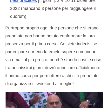
best practices
[4 giorni]: 3-4-10-11 dicembre
2022 (mancano 3 persone per raggiungere il
quorum)
Purtroppo proprio oggi due persone che si erano
prenotate non hanno potuto confermare la loro
presenza per il primo corso. Se siete indecisi se
partecipare o meno fatemelo sapere comunque
via email al più presto, perché stando così le cose,
tra pochissimi giorni dovrò annullare ufficialmente
il primo corso per permettere a chi si è prenotato
di organizzarsi i weekend al meglio!