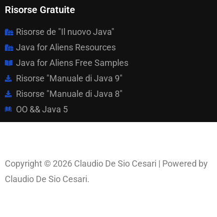
Risorse Gratuite
Risorse de "Il nuovo Java"
Java for Aliens Resources
Java for Aliens Free Samples
Risorse "Manuale di Java 9"
Risorse "Manuale di Java 8"
OO && Java 5
Copyright © 2026 Claudio De Sio Cesari | Powered by
Claudio De Sio Cesari.