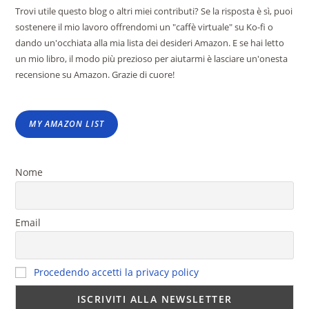
Trovi utile questo blog o altri miei contributi? Se la risposta è sì, puoi
sostenere il mio lavoro offrendomi un "caffè virtuale" su Ko-fi o
dando un'occhiata alla mia lista dei desideri Amazon. E se hai letto
un mio libro, il modo più prezioso per aiutarmi è lasciare un'onesta
recensione su Amazon. Grazie di cuore!
MY AMAZON LIST
Nome
Email
Procedendo accetti la privacy policy