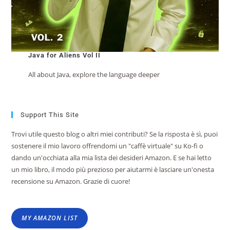
Java for Aliens Vol II
All about Java, explore the language deeper
Support This Site
Trovi utile questo blog o altri miei contributi? Se la risposta è sì, puoi
sostenere il mio lavoro offrendomi un "caffè virtuale" su Ko-fi o
dando un'occhiata alla mia lista dei desideri Amazon. E se hai letto
un mio libro, il modo più prezioso per aiutarmi è lasciare un'onesta
recensione su Amazon. Grazie di cuore!
MY AMAZON LIST