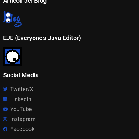
Articoli del Blog
EJE (Everyone's Java Editor)
Social Media
Twitter/X
LinkedIn
YouTube
Instagram
Facebook