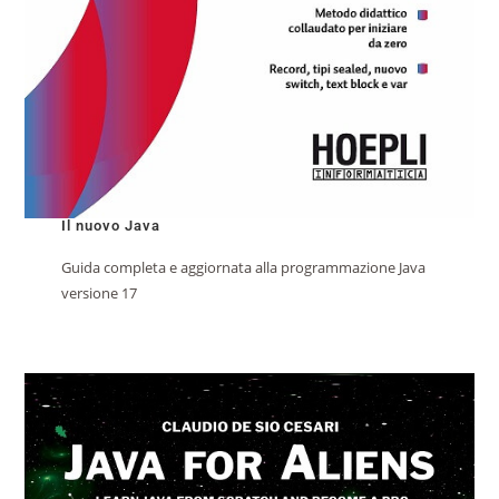
Il nuovo Java
Guida completa e aggiornata alla programmazione Java
versione 17