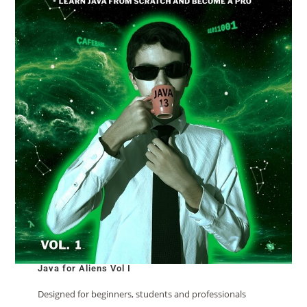
Java for Aliens Vol I
Designed for beginners, students and professionals