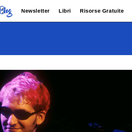
Newsletter
Libri
Risorse Gratuite