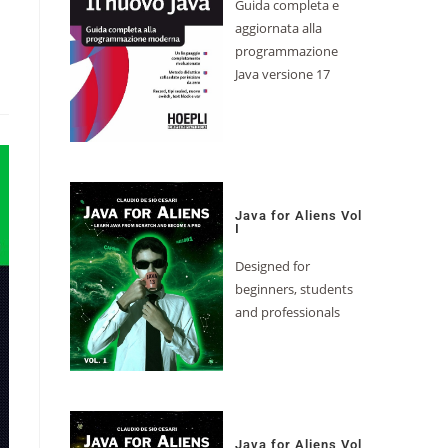
Guida completa e
aggiornata alla
programmazione
Java versione 17
Java for Aliens Vol
I
Designed for
beginners, students
and professionals
Java for Aliens Vol