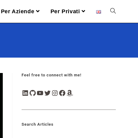
Per Aziende
Per Privati
Feel free to connect with me!
Search Articles