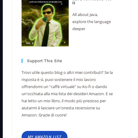
II
All about Java,
explore the language
deeper
Support This Site
Trovi utile questo blog o altri miei contributi? Se la
risposta è sì, puoi sostenere il mio lavoro
offrendomi un "caffè virtuale" su Ko-fi o dando
un'occhiata alla mia lista dei desideri Amazon. E se
hai letto un mio libro, il modo più prezioso per
aiutarmi è lasciare un'onesta recensione su
Amazon. Grazie di cuore!
MY AMAZON LIST