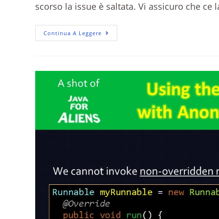
scorso la issue è saltata. Vi assicuro che c
Continua A Leggere