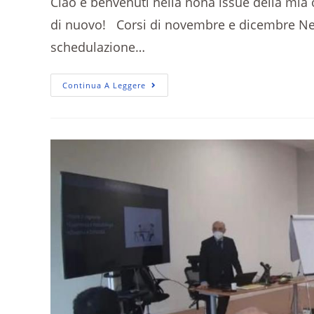
Ciao e benvenuti nella nona issue della mia
di nuovo! Corsi di novembre e dicembre Nell
schedulazione…
Continua A Leggere