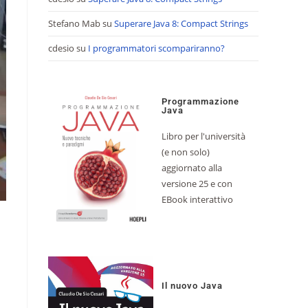
Stefano Mab
su
Superare Java 8: Compact Strings
cdesio
su
I programmatori scompariranno?
Programmazione
Java
Libro per l'università
(e non solo)
aggiornato alla
versione 25 e con
EBook interattivo
Il nuovo Java