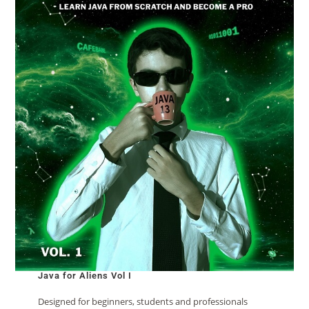
Java for Aliens Vol I
Designed for beginners, students and professionals