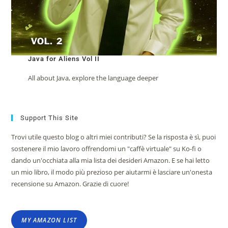
Java for Aliens Vol II
All about Java, explore the language deeper
Support This Site
Trovi utile questo blog o altri miei contributi? Se la risposta è sì, puoi
sostenere il mio lavoro offrendomi un "caffè virtuale" su Ko-fi o
dando un'occhiata alla mia lista dei desideri Amazon. E se hai letto
un mio libro, il modo più prezioso per aiutarmi è lasciare un'onesta
recensione su Amazon. Grazie di cuore!
MY AMAZON LIST