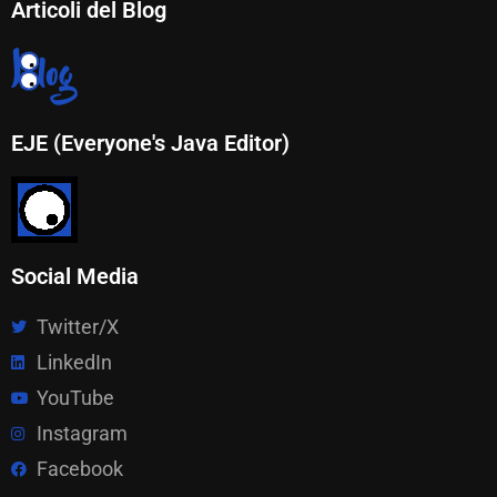
Articoli del Blog
EJE (Everyone's Java Editor)
Social Media
Twitter/X
LinkedIn
YouTube
Instagram
Facebook