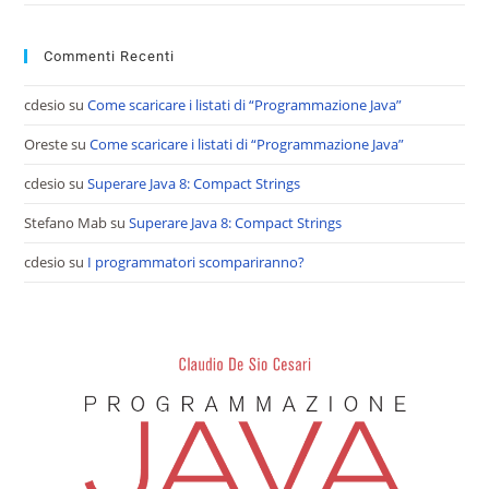
Commenti Recenti
cdesio
su
Come scaricare i listati di “Programmazione Java”
Oreste
su
Come scaricare i listati di “Programmazione Java”
cdesio
su
Superare Java 8: Compact Strings
Stefano Mab
su
Superare Java 8: Compact Strings
cdesio
su
I programmatori scompariranno?