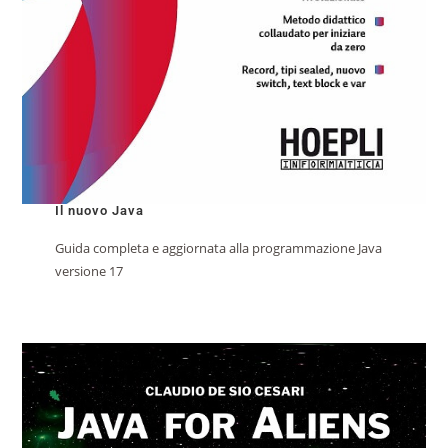
Il nuovo Java
Guida completa e aggiornata alla programmazione Java
versione 17