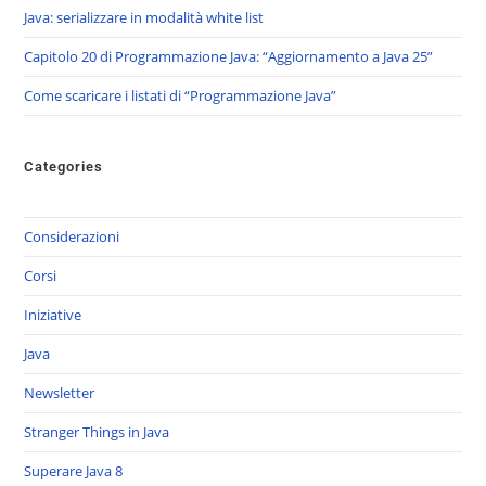
Java: serializzare in modalità white list
Capitolo 20 di Programmazione Java: “Aggiornamento a Java 25”
Come scaricare i listati di “Programmazione Java”
Categories
Considerazioni
Corsi
Iniziative
Java
Newsletter
Stranger Things in Java
Superare Java 8