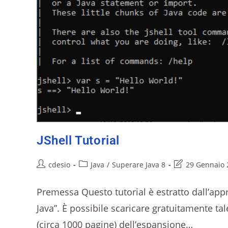
JShell Tutorial
cdesio
Java
/
Superare Java 8
29 Gennaio 
Premessa Questo tutorial è estratto dall’app
Java”. È possibile scaricare gratuitamente t
(circa 1000 pagine) dell’espansione…