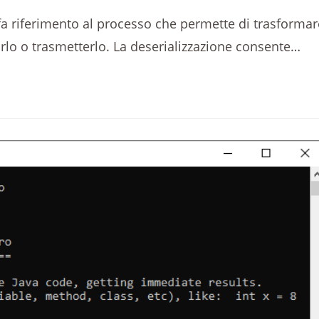
i fa riferimento al processo che permette di trasformar
rlo o trasmetterlo. La deserializzazione consente…