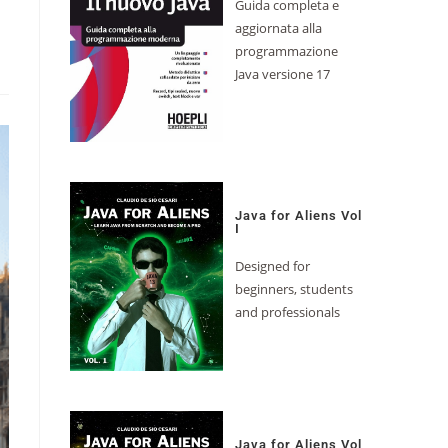
Guida completa e
aggiornata alla
programmazione
Java versione 17
Java for Aliens Vol
I
Designed for
beginners, students
and professionals
Java for Aliens Vol