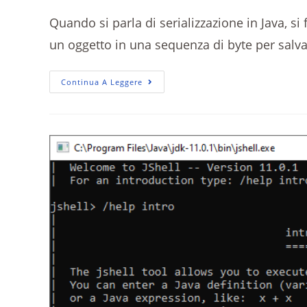
Quando si parla di serializzazione in Java, s
un oggetto in una sequenza di byte per salva
Continua A Leggere