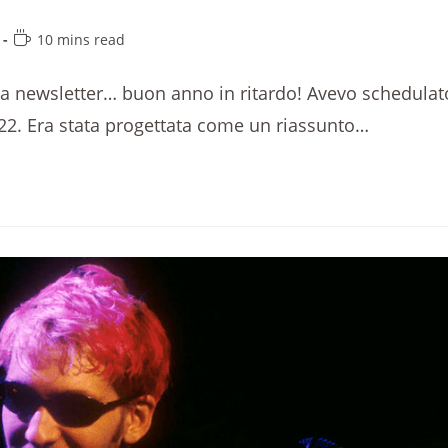
10 mins read
ia newsletter… buon anno in ritardo! Avevo schedulat
2022. Era stata progettata come un riassunto…