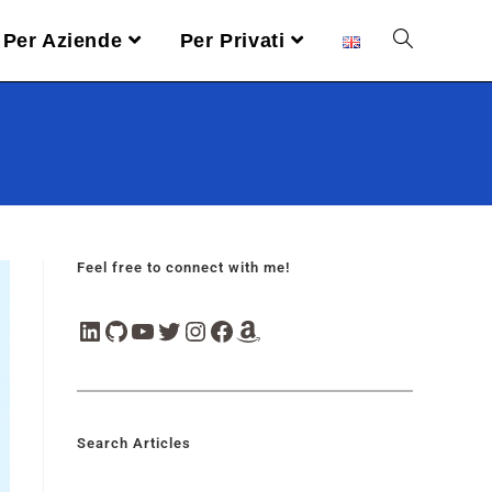
Per Aziende
Per Privati
Feel free to connect with me!
Search Articles