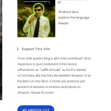
II
All about Java,
explore the language
deeper
Support This Site
Trovi utile questo blog o altri miei contributi? Se la
risposta è sì, puoi sostenere il mio lavoro
offrendomi un "caffè virtuale" su Ko-fi o dando
un'occhiata alla mia lista dei desideri Amazon. E se
hai letto un mio libro, il modo più prezioso per
aiutarmi è lasciare un'onesta recensione su
Amazon. Grazie di cuore!
MY AMAZON LIST