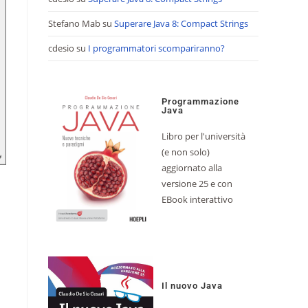
Stefano Mab
su
Superare Java 8: Compact Strings
cdesio
su
I programmatori scompariranno?
Programmazione
Java
Libro per l'università
(e non solo)
aggiornato alla
versione 25 e con
EBook interattivo
Il nuovo Java