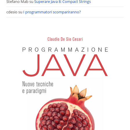
Stefano Mab
su
Superare Java 8: Compact Strings
cdesio
su
I programmatori scompariranno?