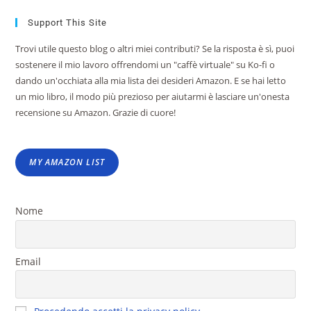
Support This Site
Trovi utile questo blog o altri miei contributi? Se la risposta è sì, puoi
sostenere il mio lavoro offrendomi un "caffè virtuale" su Ko-fi o
dando un'occhiata alla mia lista dei desideri Amazon. E se hai letto
un mio libro, il modo più prezioso per aiutarmi è lasciare un'onesta
recensione su Amazon. Grazie di cuore!
MY AMAZON LIST
Nome
Email