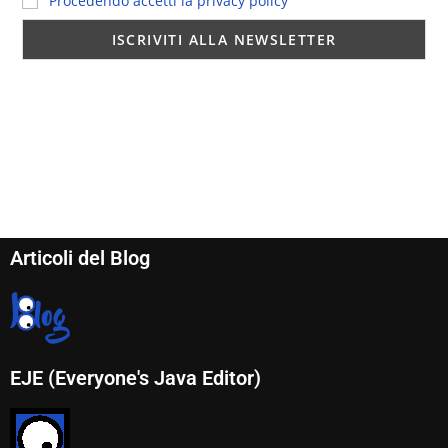
Procedendo accetti la privacy policy
Articoli del Blog
EJE (Everyone's Java Editor)