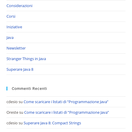
Considerazioni
Corsi
Iniziative
Java
Newsletter
Stranger Things in Java
Superare Java 8
Commenti Recenti
cdesio
su
Come scaricare i listati di “Programmazione Java”
Oreste
su
Come scaricare i listati di “Programmazione Java”
cdesio
su
Superare Java 8: Compact Strings