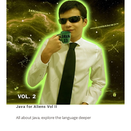
Java for Aliens Vol II
All about Java, explore the language deeper