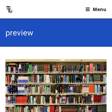
Menu
preview