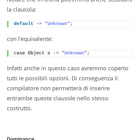
la clausola:
default
 -
>
"Unknown"
;
con l’equivalente:
case Object o -
>
"Unknown"
;
Infatti anche in questo caso avremmo coperto
tutti le possibili opzioni. Di conseguenza il
compilatore non permetterà di inserire
entrambe queste clausole nello stesso
costrutto.
Dominance