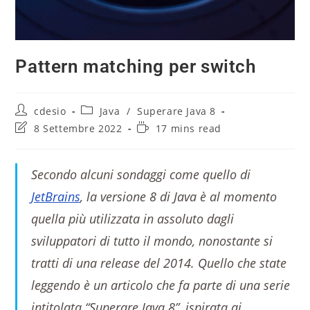
Pattern matching per switch
cdesio
Java
/
Superare Java 8
8 Settembre 2022
17 mins read
Secondo alcuni sondaggi come quello di
JetBrains
, la versione 8 di Java è al momento
quella più utilizzata in assoluto dagli
sviluppatori di tutto il mondo, nonostante si
tratti di una release del 2014. Quello che state
leggendo è un articolo che fa parte di una serie
intitolata “Superare Java 8”, ispirata ai