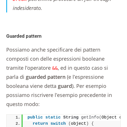
indesiderato.
Guarded pattern
Possiamo anche specificare dei pattern
composti con delle espressioni booleane
tramite l’operatore
, ed in questo caso si
&&
parla di
guarded pattern
(e l’espressione
booleana viene detta
guard
). Per esempio
possiamo riscrivere l’esempio precedente in
questo modo:
public
static
String
getInfo
(
Object ob
return
switch
(
object
)
{