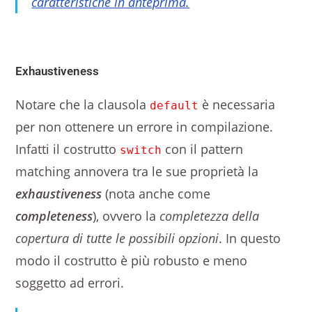
caratteristiche in anteprima
.
Exhaustiveness
Notare che la clausola
è necessaria
default
per non ottenere un errore in compilazione.
Infatti il costrutto
con il pattern
switch
matching annovera tra le sue proprietà la
exhaustiveness
(nota anche come
completeness
), ovvero la
completezza della
copertura di tutte le possibili opzioni
. In questo
modo il costrutto è più robusto e meno
soggetto ad errori.