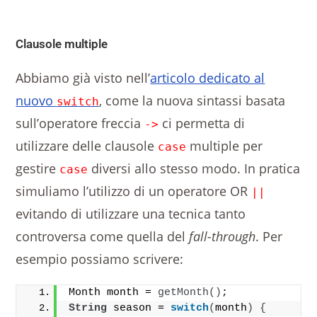
Clausole multiple
Abbiamo già visto nell’
articolo dedicato al
nuovo
, come la nuova sintassi basata
switch
sull’operatore freccia
ci permetta di
->
utilizzare delle clausole
multiple per
case
gestire
diversi allo stesso modo. In pratica
case
simuliamo l’utilizzo di un operatore OR
||
evitando di utilizzare una tecnica tanto
controversa come quella del
fall-through
. Per
esempio possiamo scrivere:
Month month = 
getMonth
()
;
String
 season = 
switch
(
month
)
{