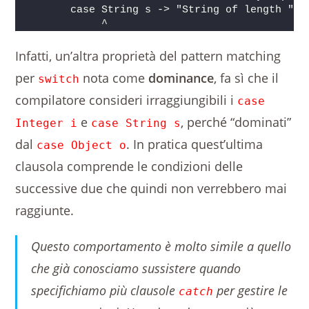
       case String s -> "String of length " +
            ^
Infatti, un’altra proprietà del pattern matching
per
nota come
dominance
, fa sì che il
switch
compilatore consideri irraggiungibili i
case
e
, perché “dominati”
Integer i
case String s
dal
. In pratica quest’ultima
case Object o
clausola comprende le condizioni delle
successive due che quindi non verrebbero mai
raggiunte.
Questo comportamento è molto simile a quello
che già conosciamo sussistere quando
specifichiamo più clausole
per gestire le
catch