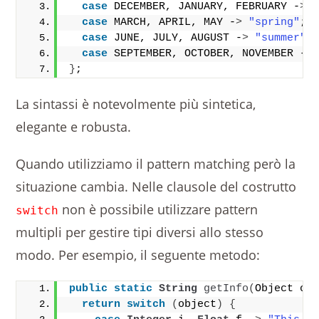
case
 DECEMBER, JANUARY, FEBRUARY -
>
case
 MARCH, APRIL, MAY -
>
"spring"
;
case
 JUNE, JULY, AUGUST -
>
"summer"
;
case
 SEPTEMBER, OCTOBER, NOVEMBER -
>
}
;
La sintassi è notevolmente più sintetica,
elegante e robusta.
Quando utilizziamo il pattern matching però la
situazione cambia. Nelle clausole del costrutto
non è possibile utilizzare pattern
switch
multipli per gestire tipi diversi allo stesso
modo. Per esempio, il seguente metodo:
public
static
String
getInfo
(
Object ob
return
switch
(
object
)
{