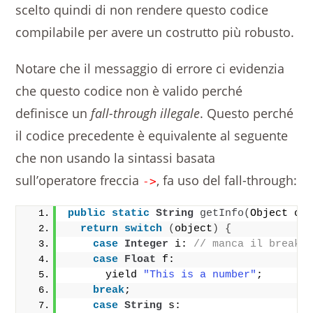
scelto quindi di non rendere questo codice
compilabile per avere un costrutto più robusto.
Notare che il messaggio di errore ci evidenzia
che questo codice non è valido perché
definisce un
fall-through illegale
. Questo perché
il codice precedente è equivalente al seguente
che non usando la sintassi basata
sull’operatore freccia
, fa uso del fall-through:
->
public
static
String
getInfo
(
Object ob
return
switch
(
object
)
{
case
Integer
 i: 
// manca il break:
case
Float
 f: 
      yield 
"This is a number"
;
break
;
case
String
 s: 