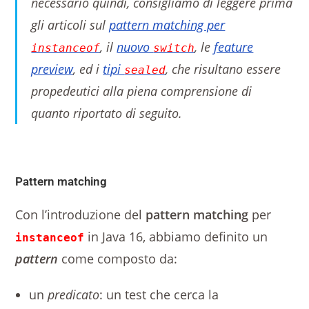
necessario quindi, consigliamo di leggere prima
gli articoli sul
pattern matching per
, il
nuovo
, le
feature
instanceof
switch
preview
, ed i
tipi
, che risultano essere
sealed
propedeutici alla piena comprensione di
quanto riportato di seguito.
Pattern matching
Con l’introduzione del
pattern matching
per
in Java 16, abbiamo definito un
instanceof
pattern
come composto da:
un
predicato
: un test che cerca la