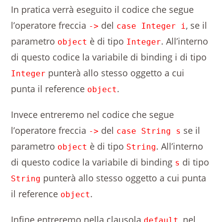
In pratica verrà eseguito il codice che segue
l’operatore freccia
del
, se il
->
case Integer i
parametro
è di tipo
. All’interno
object
Integer
di questo codice la variabile di binding i di tipo
punterà allo stesso oggetto a cui
Integer
punta il reference
.
object
Invece entreremo nel codice che segue
l’operatore freccia
del
se il
->
case String s
parametro
è di tipo
. All’interno
object
String
di questo codice la variabile di binding
di tipo
s
punterà allo stesso oggetto a cui punta
String
il reference
.
object
Infine entreremo nella clausola
, nel
default