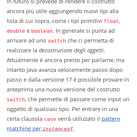
In futuro si prevede di rendere il costrutto
ancora più utile aggiungendo nuovi tipi alla
lista di cui sopra, come i tipi primitivi
,
float
e
. In generale si punta ad
double
boolean
arrivare ad uno
che ci permetta di
switch
realizzare la
decostruzione degli oggetti
.
Attualmente è ancora presto per parlarne, ma
intanto Java avanza velocemente passo dopo
passo e dalla versione 17 è possibile provare in
anteprima una nuova versione del costrutto
, che permette di passare come input un
switch
oggetto di qualsiasi tipo. Per entrare in una
certa clausola
verrà utilizzato il
pattern
case
matching per
.
instanceof