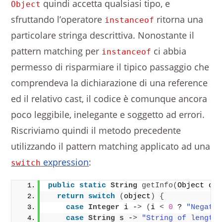
quindi accetta qualsiasi tipo, e
Object
sfruttando l’operatore
ritorna una
instanceof
particolare stringa descrittiva. Nonostante il
pattern matching per
ci abbia
instanceof
permesso di risparmiare il tipico passaggio che
comprendeva la dichiarazione di una reference
ed il relativo cast, il codice è comunque ancora
poco leggibile, inelegante e soggetto ad errori.
Riscriviamo quindi il metodo precedente
utilizzando il pattern matching applicato ad una
expression
:
switch
public
static
String
getInfo
(
Object ob
return
switch
(
object
)
{
case
Integer
 i -
>
(
i 
<
0
 ? 
"Negati
case
String
 s -
>
"String of length