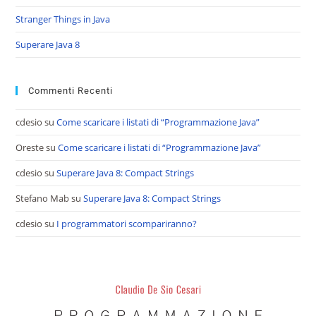
Stranger Things in Java
Superare Java 8
Commenti Recenti
cdesio
su
Come scaricare i listati di “Programmazione Java”
Oreste
su
Come scaricare i listati di “Programmazione Java”
cdesio
su
Superare Java 8: Compact Strings
Stefano Mab
su
Superare Java 8: Compact Strings
cdesio
su
I programmatori scompariranno?