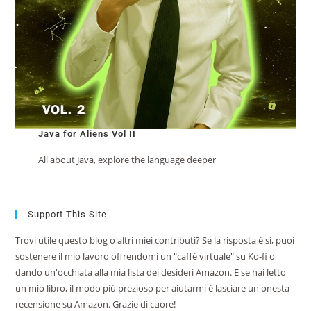
Java for Aliens Vol II
All about Java, explore the language deeper
Support This Site
Trovi utile questo blog o altri miei contributi? Se la risposta è sì, puoi
sostenere il mio lavoro offrendomi un "caffè virtuale" su Ko-fi o
dando un'occhiata alla mia lista dei desideri Amazon. E se hai letto
un mio libro, il modo più prezioso per aiutarmi è lasciare un'onesta
recensione su Amazon. Grazie di cuore!