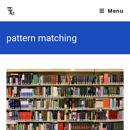
Menu
pattern matching