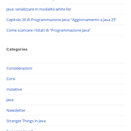
Java: serializzare in modalità white list
Capitolo 20 di Programmazione Java: “Aggiornamento a Java 25”
Come scaricare i listati di “Programmazione Java”
Categories
Considerazioni
Corsi
Iniziative
Java
Newsletter
Stranger Things in Java