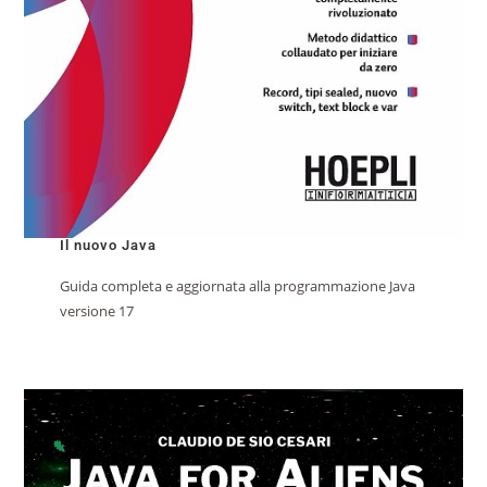
Il nuovo Java
Guida completa e aggiornata alla programmazione Java
versione 17