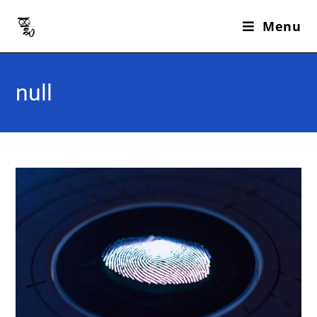
Menu
null