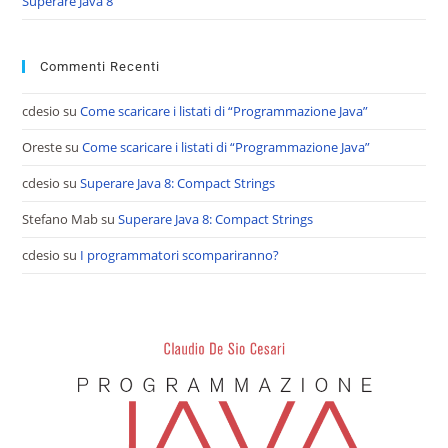
Superare Java 8
Commenti Recenti
cdesio
su
Come scaricare i listati di “Programmazione Java”
Oreste
su
Come scaricare i listati di “Programmazione Java”
cdesio
su
Superare Java 8: Compact Strings
Stefano Mab
su
Superare Java 8: Compact Strings
cdesio
su
I programmatori scompariranno?