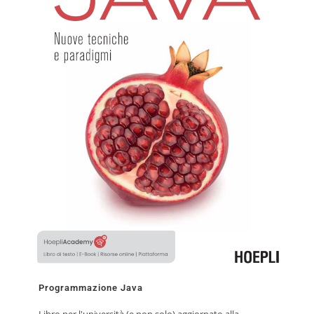
Programmazione Java
Libro per l'università (e non solo) aggiornato alla