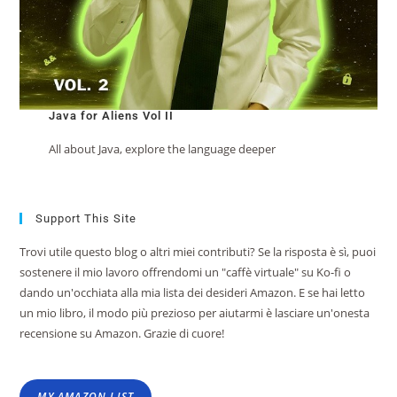
Java for Aliens Vol II
All about Java, explore the language deeper
Support This Site
Trovi utile questo blog o altri miei contributi? Se la risposta è sì, puoi
sostenere il mio lavoro offrendomi un "caffè virtuale" su Ko-fi o
dando un'occhiata alla mia lista dei desideri Amazon. E se hai letto
un mio libro, il modo più prezioso per aiutarmi è lasciare un'onesta
recensione su Amazon. Grazie di cuore!
MY AMAZON LIST