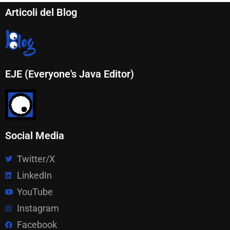
Articoli del Blog
EJE (Everyone's Java Editor)
Social Media
Twitter/X
LinkedIn
YouTube
Instagram
Facebook