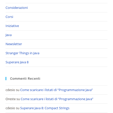
Considerazioni
Corsi
Iniziative
Java
Newsletter
Stranger Things in Java
Superare Java 8
Commenti Recenti
cdesio
su
Come scaricare i listati di “Programmazione Java”
Oreste
su
Come scaricare i listati di “Programmazione Java”
cdesio
su
Superare Java 8: Compact Strings