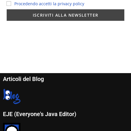
Procedendo accetti la privacy policy
Articoli del Blog
EJE (Everyone's Java Editor)