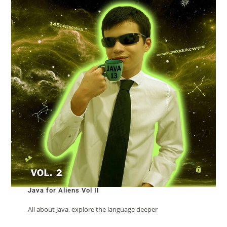
Java for Aliens Vol II
All about Java, explore the language deeper