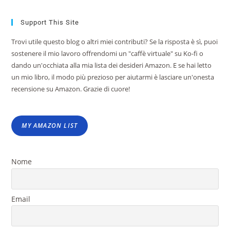
Support This Site
Trovi utile questo blog o altri miei contributi? Se la risposta è sì, puoi
sostenere il mio lavoro offrendomi un "caffè virtuale" su Ko-fi o
dando un'occhiata alla mia lista dei desideri Amazon. E se hai letto
un mio libro, il modo più prezioso per aiutarmi è lasciare un'onesta
recensione su Amazon. Grazie di cuore!
MY AMAZON LIST
Nome
Email