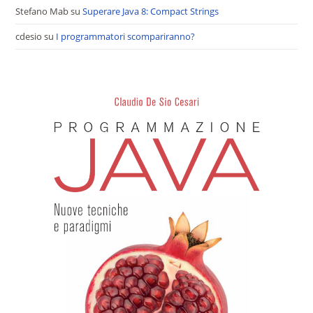
Stefano Mab
su
Superare Java 8: Compact Strings
cdesio
su
I programmatori scompariranno?