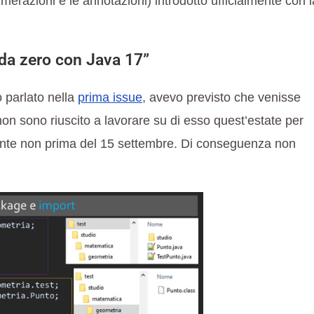
numerazioni e le annotazioni) introdotto ufficialmente con l
da zero con Java 17”
o parlato nella
prima issue
, avevo previsto che venisse
 sono riuscito a lavorare su di esso quest’estate per
mente non prima del 15 settembre. Di conseguenza non