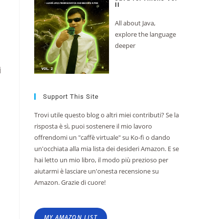
II
All about Java,
explore the language
deeper
i
Support This Site
Trovi utile questo blog o altri miei contributi? Se la
risposta è sì, puoi sostenere il mio lavoro
offrendomi un "caffè virtuale" su Ko-fi o dando
un'occhiata alla mia lista dei desideri Amazon. E se
hai letto un mio libro, il modo più prezioso per
aiutarmi è lasciare un'onesta recensione su
Amazon. Grazie di cuore!
MY AMAZON LIST