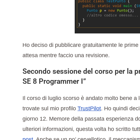
Ho deciso di pubblicare gratuitamente le prime 
attesa mentre faccio una revisione.
Secondo sessione del corso per la pr
SE 8 Programmer I”
Il corso di luglio scorso è andato molto bene a 
trovate sul mio profilo
TrustPilot
. Ho quindi dec
giorno 12. Memore della passata esperienza dov
ulteriori informazioni, questa volta ho scritto tu
post
. Anche se un po’ cervellotico, il meccanis