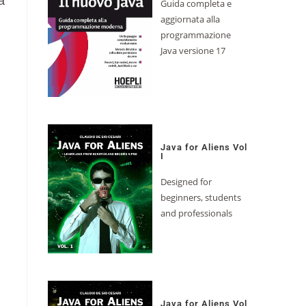
a
Guida completa e
aggiornata alla
programmazione
Java versione 17
Java for Aliens Vol
I
Designed for
beginners, students
and professionals
Java for Aliens Vol