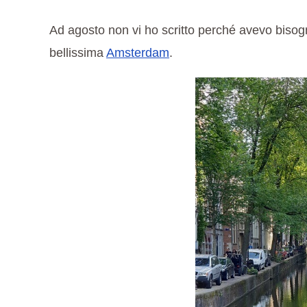
Ad agosto non vi ho scritto perché avevo
bisog
bellissima
Amsterdam
.