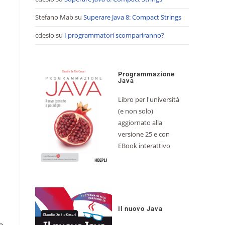
Stefano Mab
su
Superare Java 8: Compact Strings
cdesio
su
I programmatori scompariranno?
Programmazione
Java
Libro per l'università
(e non solo)
aggiornato alla
versione 25 e con
EBook interattivo
Il nuovo Java