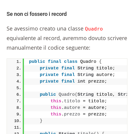
Se non ci fossero i record
Se avessimo creato una classe
Quadro
equivalente al record, avremmo dovuto scrivere
manualmente il codice seguente:
public
final
class
 Quadro 
{
private
final
String
 titolo;
private
final
String
 autore;
private
final
int
 prezzo;
public
Quadro
(
String
 titolo, 
Strin
this
.
titolo
 = titolo;
this
.
autore
 = autore;
this
.
prezzo
 = prezzo;
}