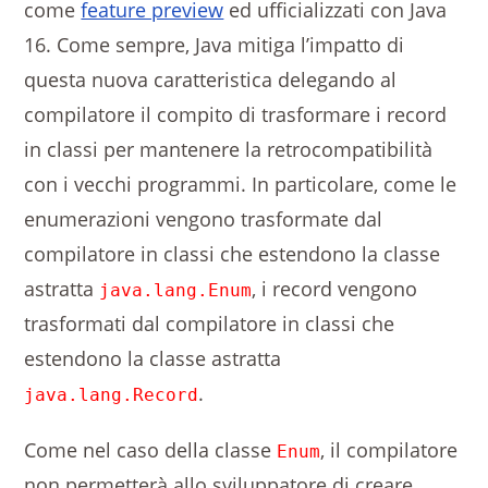
come
feature preview
ed ufficializzati con Java
16. Come sempre, Java mitiga l’impatto di
questa nuova caratteristica delegando al
compilatore il compito di trasformare i record
in classi per mantenere la retrocompatibilità
con i vecchi programmi. In particolare, come le
enumerazioni vengono trasformate dal
compilatore in classi che estendono la classe
astratta
, i record vengono
java.lang.Enum
trasformati dal compilatore in classi che
estendono la classe astratta
.
java.lang.Record
Come nel caso della classe
, il compilatore
Enum
non permetterà allo sviluppatore di creare