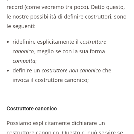
record (come vedremo tra poco). Detto questo,
le nostre possibilità di definire costruttori, sono
le seguenti:
ridefinire esplicitamente il
costruttore
canonico
, meglio se con la sua forma
compatta
;
definire un
costruttore non canonico
che
invoca il costruttore canonico;
Costruttore canonico
Possiamo esplicitamente dichiarare un
costruttore canonico. Questo ci può servire se