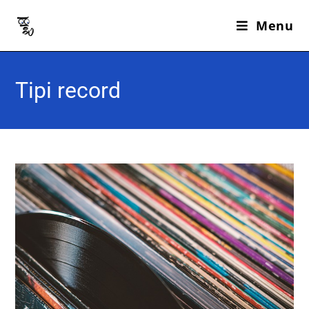
Menu
Tipi record