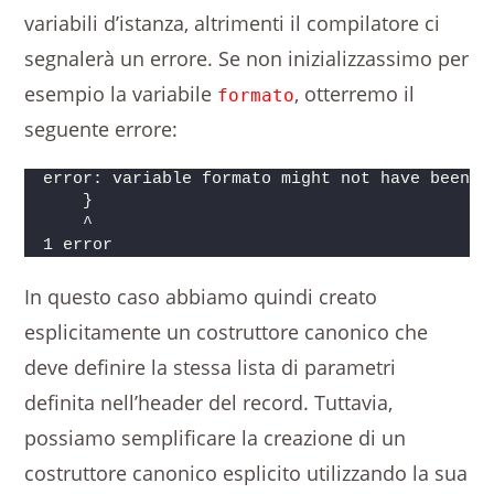
variabili d’istanza, altrimenti il compilatore ci
segnalerà un errore. Se non inizializzassimo per
esempio la variabile
, otterremo il
formato
seguente errore:
error: variable formato might not have been i
    }
    ^
1 error
In questo caso abbiamo quindi creato
esplicitamente un costruttore canonico che
deve definire la stessa lista di parametri
definita nell’header del record. Tuttavia,
possiamo semplificare la creazione di un
costruttore canonico esplicito utilizzando la sua