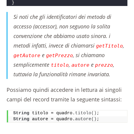
}
Si noti che gli identificatori dei metodo di
accesso (accessor), non seguono la solita
convenzione che abbiamo usato sinora. i
metodi infatti, invece di chiamarsi
,
getTitolo
e
, si chiamano
getAutore
getPrezzo
semplicemente
,
e
,
titolo
autore
prezzo
tuttavia la funzionalità rimane invariata.
Possiamo quindi accedere in lettura ai singoli
campi del record tramite la seguente sintassi:
String
 titolo = quadro.
titolo
()
;
String
 autore = quadro.
autore
()
;