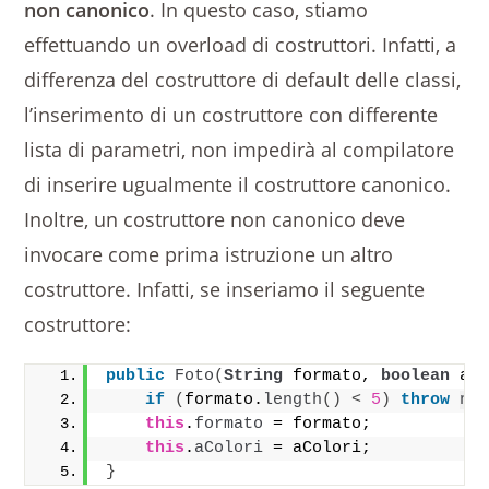
non canonico
. In questo caso, stiamo
effettuando un overload di costruttori. Infatti, a
differenza del costruttore di default delle classi,
l’inserimento di un costruttore con differente
lista di parametri, non impedirà al compilatore
di inserire ugualmente il costruttore canonico.
Inoltre, un costruttore non canonico deve
invocare come prima istruzione un altro
costruttore. Infatti, se inseriamo il seguente
costruttore:
public
Foto
(
String
 formato, 
boolean
 aC
if
(
formato.
length
()
<
5
)
throw
ne
this
.
formato
 = formato;
this
.
aColori
 = aColori;
}