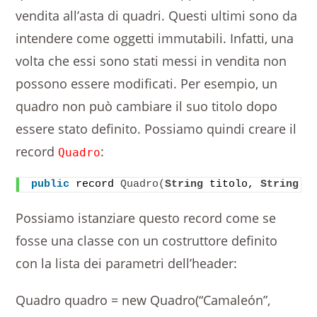
vendita all’asta di quadri. Questi ultimi sono da
intendere come oggetti immutabili. Infatti, una
volta che essi sono stati messi in vendita non
possono essere modificati. Per esempio, un
quadro non può cambiare il suo titolo dopo
essere stato definito. Possiamo quindi creare il
record
:
Quadro
public
 record 
Quadro
(
String
 titolo, 
String
 a
Possiamo istanziare questo record come se
fosse una classe con un costruttore definito
con la lista dei parametri dell’header:
Quadro quadro = new Quadro(“Camaleón”,