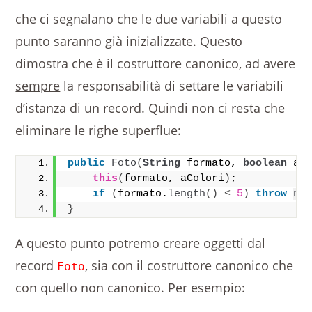
che ci segnalano che le due variabili a questo
punto saranno già inizializzate. Questo
dimostra che è il costruttore canonico, ad avere
sempre
la responsabilità di settare le variabili
d’istanza di un record. Quindi non ci resta che
eliminare le righe superflue:
public
Foto
(
String
 formato, 
boolean
 aC
this
(
formato, aColori
)
;
if
(
formato.
length
()
<
5
)
throw
ne
}
A questo punto potremo creare oggetti dal
record
, sia con il costruttore canonico che
Foto
con quello non canonico. Per esempio: