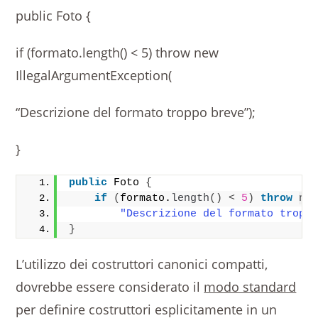
public Foto {
if (formato.length() < 5) throw new
IllegalArgumentException(
“Descrizione del formato troppo breve”);
}
public
 Foto 
{
if
(
formato.
length
()
<
5
)
throw
ne
"Descrizione del formato tropp
}
L’utilizzo dei costruttori canonici compatti,
dovrebbe essere considerato il
modo standard
per definire costruttori esplicitamente in un