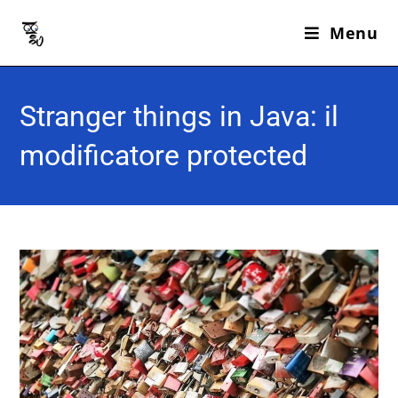
Menu
Stranger things in Java: il
modificatore protected