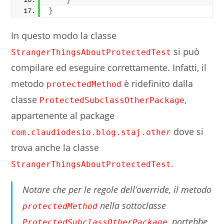
}
}
In questo modo la classe
si può
StrangerThingsAboutProtectedTest
compilare ed eseguire correttamente. Infatti, il
metodo
è ridefinito dalla
protectedMethod
classe
,
ProtectedSubclassOtherPackage
appartenente al package
dove si
com.claudiodesio.blog.staj.other
trova anche la classe
.
StrangerThingsAboutProtectedTest
Notare che per le regole dell’override, il metodo
nella sottoclasse
protectedMethod
, portebbe
ProtectedSubclassOtherPackage