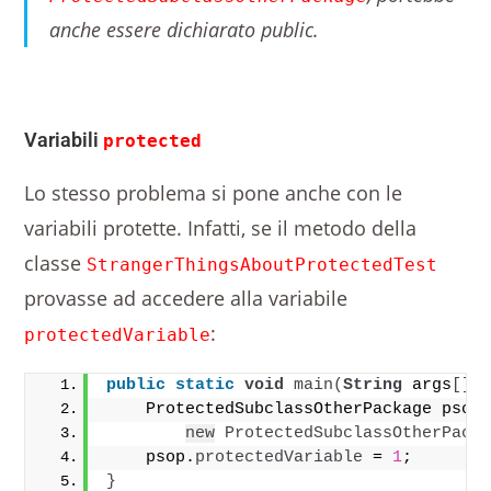
anche essere dichiarato public.
Variabili
protected
Lo stesso problema si pone anche con le
variabili protette. Infatti, se il metodo della
classe
StrangerThingsAboutProtectedTest
provasse ad accedere alla variabile
:
protectedVariable
public
static
void
main
(
String
 args
[])
    ProtectedSubclassOtherPackage psop
new
ProtectedSubclassOtherPack
    psop.
protectedVariable
 = 
1
;
}