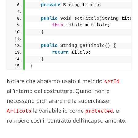
private
String
 titolo;
public
void
setTitolo
(
String
 titol
this
.
titolo
 = titolo;
}
public
String
getTitolo
()
{
return
 titolo;
}
}
Notare che abbiamo usato il metodo
setId
all’interno del costruttore. Quindi non è
necessario dichiarare nella superclasse
la variabile id come
, e
Articolo
protected
rompere così il contratto dell’incapsulamento.