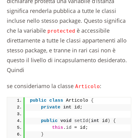
dichiarare protetta una variabile d’istanza
significa renderla pubblica a tutte le classi
incluse nello stesso package. Questo significa
che la variabile
è accessibile
protected
direttamente a tutte le classi appartenenti allo
stesso package, e tranne in rari casi non è
questo il livello di incapsulamento desiderato.
Quindi
se consideriamo la classe
:
Articolo
public
class
 Articolo 
{
private
int
 id;
public
void
setId
(
int
 id
)
{
this
.
id
 = id;
}