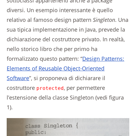
sottoclassi appartenenti anche a package
diversi. Un esempio interessante è quello
relativo al famoso design pattern
Singleton
. Una
sua tipica implementazione in Java, prevede la
dichiarazione del costruttore privato. In realtà,
nello storico libro che per primo ha
formalizzato questo pattern: “
Design Patterns:
Elements of Reusable Object-Oriented
Software
”, si proponeva di dichiarare il
costruttore
, per permettere
protected
l’estensione della classe Singleton (vedi figura
1).