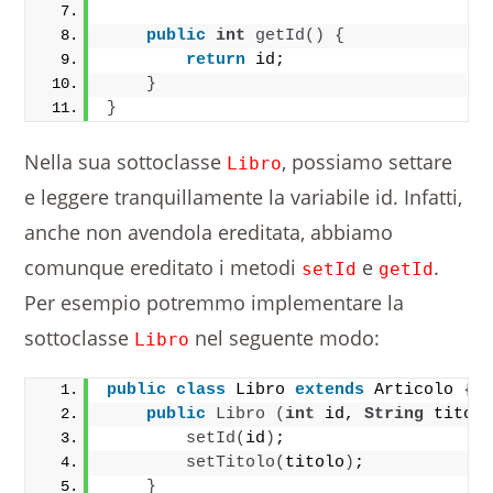
public
int
getId
()
{
return
 id;
}
}
Nella sua sottoclasse
, possiamo settare
Libro
e leggere tranquillamente la variabile id. Infatti,
anche non avendola ereditata, abbiamo
comunque ereditato i metodi
e
.
setId
getId
Per esempio potremmo implementare la
sottoclasse
nel seguente modo:
Libro
public
class
 Libro 
extends
 Articolo 
{
public
Libro
(
int
 id, 
String
 titol
setId
(
id
)
;
setTitolo
(
titolo
)
;
}