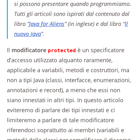
si possono presentare quando programmiamo.
Tutti gli articoli sono ispirati dal contenuto dal
libro “
Java for Aliens
” (in inglese) e dal libro “
Il
nuovo Java
”.
Il
modificatore
è un specificatore
protected
d’accesso utilizzato alquanto raramente,
applicabile a variabili, metodi e costruttori, ma
non a tipi Java (classi, interfacce, enumerazioni,
annotazioni e record), a meno che essi non
siano innestati in altri tipi. In questo articolo
eviteremo di parlare dei tipi innestati e ci
limiteremo a parlare di tale modificatore
riferendoci soprattutto ai membri (variabili e
metodi) delle classi per semplificare il discorso.