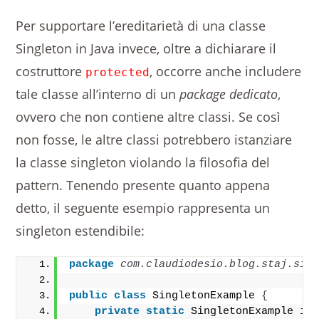
Per supportare l’ereditarietà di una classe
Singleton in Java invece, oltre a dichiarare il
costruttore
, occorre anche includere
protected
tale classe all’interno di un
package dedicato
,
ovvero che non contiene altre classi. Se così
non fosse, le altre classi potrebbero istanziare
la classe singleton violando la filosofia del
pattern. Tenendo presente quanto appena
detto, il seguente esempio rappresenta un
singleton estendibile:
package
 com.claudiodesio.blog.staj.sin
public
class
 SingletonExample 
{
private
static
 SingletonExample in