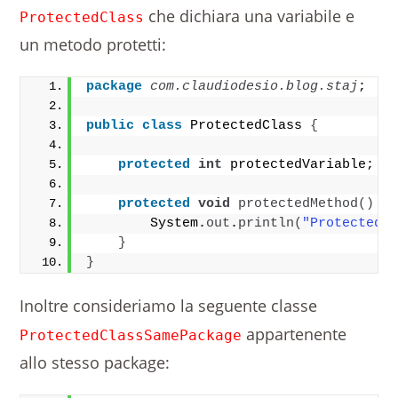
che dichiara una variabile e
ProtectedClass
un metodo protetti:
package
 com.claudiodesio.blog.staj
;
public
class
 ProtectedClass 
{
protected
int
 protectedVariable;
protected
void
protectedMethod
()
{
        System.
out
.
println
(
"Protected 
}
}
Inoltre consideriamo la seguente classe
appartenente
ProtectedClassSamePackage
allo stesso package: