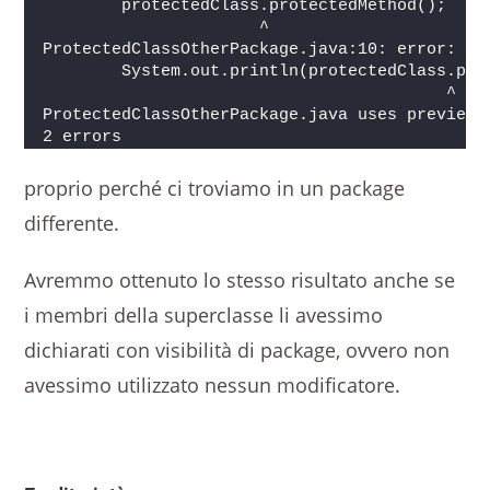
        protectedClass.protectedMethod();
                      ^
ProtectedClassOtherPackage.java:10: error: pr
        System.out.println(protectedClass.pro
                                         ^
ProtectedClassOtherPackage.java uses preview 
2 errors
proprio perché ci troviamo in un package
differente.
Avremmo ottenuto lo stesso risultato anche se
i membri della superclasse li avessimo
dichiarati con visibilità di package, ovvero non
avessimo utilizzato nessun modificatore.