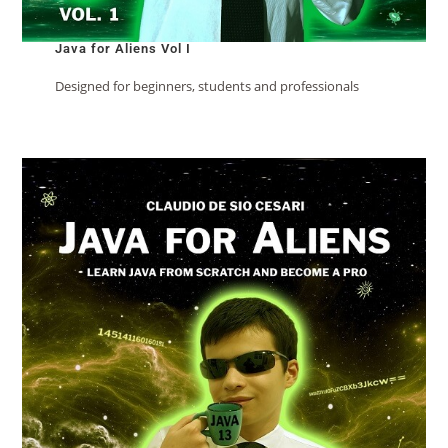
Java for Aliens Vol I
Designed for beginners, students and professionals