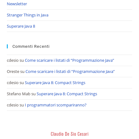
Newsletter
Stranger Things in Java
Superare Java 8
Commenti Recenti
cdesio
su
Come scaricare i listati di “Programmazione Java”
Oreste
su
Come scaricare i listati di “Programmazione Java”
cdesio
su
Superare Java 8: Compact Strings
Stefano Mab
su
Superare Java 8: Compact Strings
cdesio
su
I programmatori scompariranno?