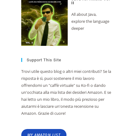
II
All about Java,
explore the language
deeper
Support This Site
Trovi utile questo blog o altri miei contributi? Se la
risposta è sì, puoi sostenere il mio lavoro
offrendomi un "caffè virtuale" su Ko-fi o dando
un'occhiata alla mia lista dei desideri Amazon. E se
hai letto un mio libro, il modo più prezioso per
aiutarmi è lasciare un'onesta recensione su
Amazon. Grazie di cuore!
MY AMAZON LIST