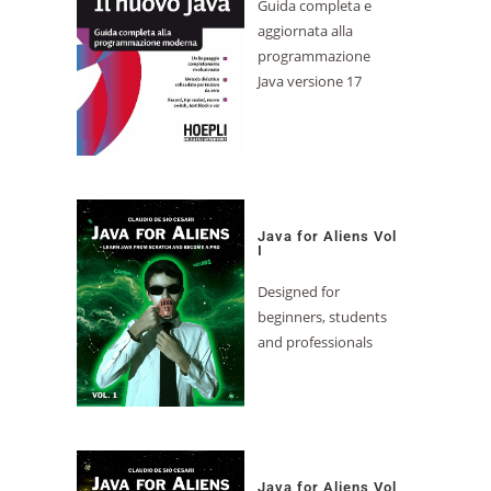
Guida completa e
aggiornata alla
programmazione
Java versione 17
Java for Aliens Vol
I
Designed for
beginners, students
and professionals
Java for Aliens Vol