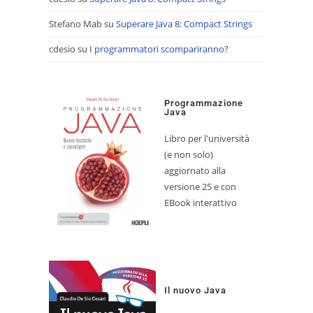
Stefano Mab
su
Superare Java 8: Compact Strings
cdesio
su
I programmatori scompariranno?
Programmazione
Java
Libro per l'università
(e non solo)
aggiornato alla
versione 25 e con
EBook interattivo
Il nuovo Java