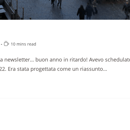
10 mins read
ia newsletter… buon anno in ritardo! Avevo schedulat
2022. Era stata progettata come un riassunto…