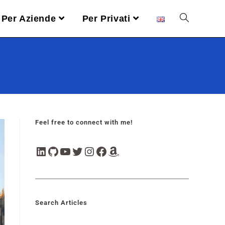
Per Aziende
Per Privati
Feel free to connect with me!
Search Articles