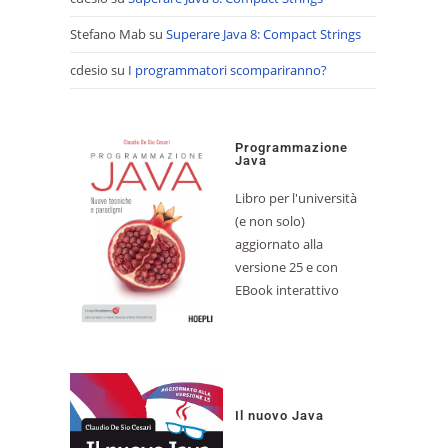
Stefano Mab
su
Superare Java 8: Compact Strings
cdesio
su
I programmatori scompariranno?
Programmazione
Java
Libro per l'università
(e non solo)
aggiornato alla
versione 25 e con
EBook interattivo
Il nuovo Java