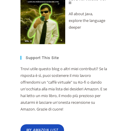
II
All about Java,
explore the language
deeper
Support This Site
Trovi utile questo blog o altri miei contributi? Se la
risposta è sì, puoi sostenere il mio lavoro
offrendomi un "caffè virtuale" su Ko-fi o dando
un'occhiata alla mia lista dei desideri Amazon. E se
hai letto un mio libro, il modo più prezioso per
aiutarmi è lasciare un'onesta recensione su
Amazon. Grazie di cuore!
MY AMAZON LIST