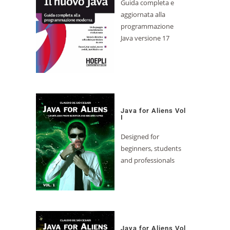
Guida completa e
aggiornata alla
programmazione
Java versione 17
Java for Aliens Vol
I
Designed for
beginners, students
and professionals
Java for Aliens Vol