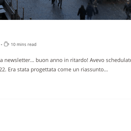
10 mins read
ia newsletter… buon anno in ritardo! Avevo schedulat
2022. Era stata progettata come un riassunto…