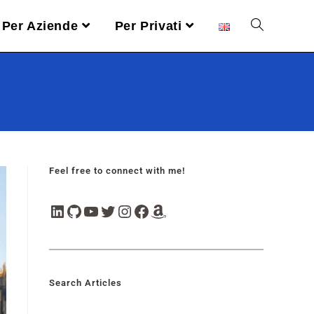
Per Aziende
Per Privati
Feel free to connect with me!
Search Articles