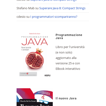
Stefano Mab
su
Superare Java 8: Compact Strings
cdesio
su
I programmatori scompariranno?
Programmazione
Java
Libro per l'università
(e non solo)
aggiornato alla
versione 25 e con
EBook interattivo
Il nuovo Java