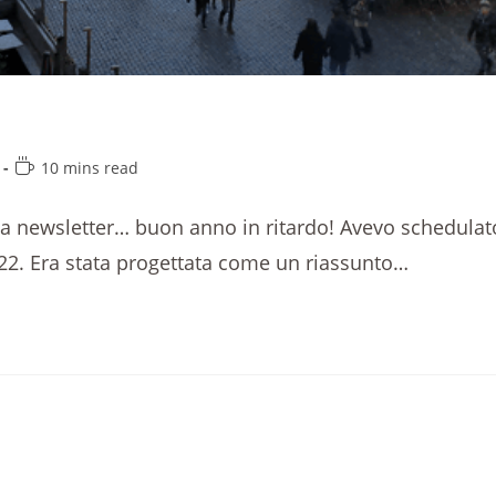
10 mins read
ia newsletter… buon anno in ritardo! Avevo schedulat
2022. Era stata progettata come un riassunto…