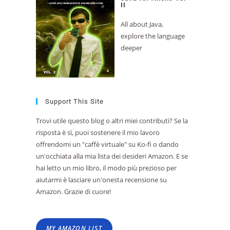
II
All about Java,
explore the language
deeper
Support This Site
Trovi utile questo blog o altri miei contributi? Se la
risposta è sì, puoi sostenere il mio lavoro
offrendomi un "caffè virtuale" su Ko-fi o dando
un'occhiata alla mia lista dei desideri Amazon. E se
hai letto un mio libro, il modo più prezioso per
aiutarmi è lasciare un'onesta recensione su
Amazon. Grazie di cuore!
MY AMAZON LIST