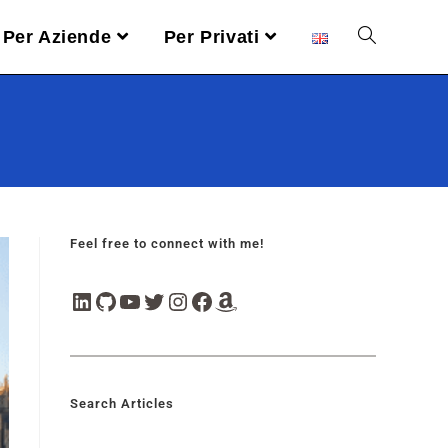
Per Aziende
Per Privati
Feel free to connect with me!
Search Articles