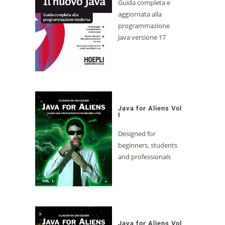
Guida completa e
aggiornata alla
programmazione
Java versione 17
Java for Aliens Vol
I
Designed for
beginners, students
and professionals
Java for Aliens Vol