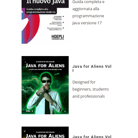
Guida completa e
aggiornata alla
programmazione
Java versione 17
Java for Aliens Vol
I
Designed for
beginners, students
and professionals
Java for Aliens Vol