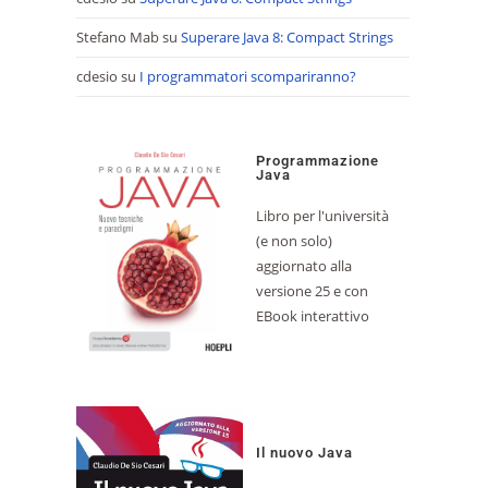
Stefano Mab
su
Superare Java 8: Compact Strings
cdesio
su
I programmatori scompariranno?
Programmazione
Java
Libro per l'università
(e non solo)
aggiornato alla
versione 25 e con
EBook interattivo
Il nuovo Java