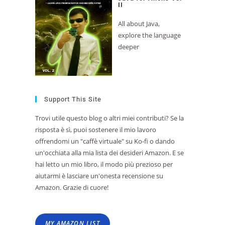
II
All about Java,
explore the language
deeper
Support This Site
Trovi utile questo blog o altri miei contributi? Se la
risposta è sì, puoi sostenere il mio lavoro
offrendomi un "caffè virtuale" su Ko-fi o dando
un'occhiata alla mia lista dei desideri Amazon. E se
hai letto un mio libro, il modo più prezioso per
aiutarmi è lasciare un'onesta recensione su
Amazon. Grazie di cuore!
MY AMAZON LIST