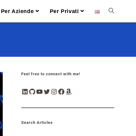
Per Aziende
Per Privati
Feel free to connect with me!
Search Articles