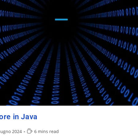
ore in Java
iugno 2024
6 mins read