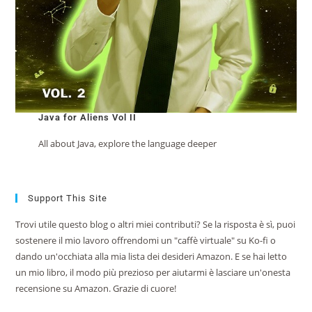
Java for Aliens Vol II
All about Java, explore the language deeper
Support This Site
Trovi utile questo blog o altri miei contributi? Se la risposta è sì, puoi
sostenere il mio lavoro offrendomi un "caffè virtuale" su Ko-fi o
dando un'occhiata alla mia lista dei desideri Amazon. E se hai letto
un mio libro, il modo più prezioso per aiutarmi è lasciare un'onesta
recensione su Amazon. Grazie di cuore!