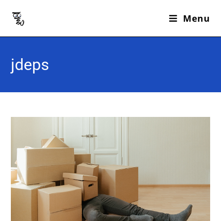
Menu
jdeps