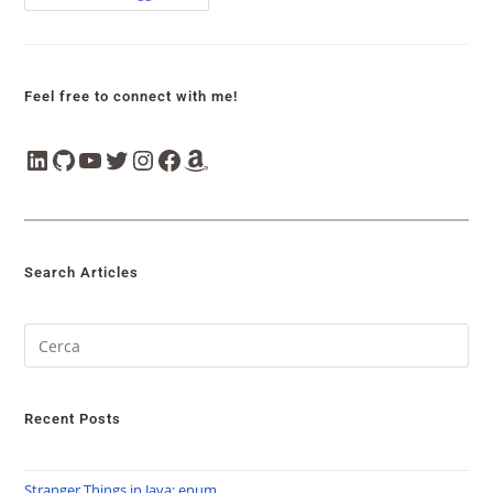
Feel free to connect with me!
Search Articles
Recent Posts
Stranger Things in Java: enum