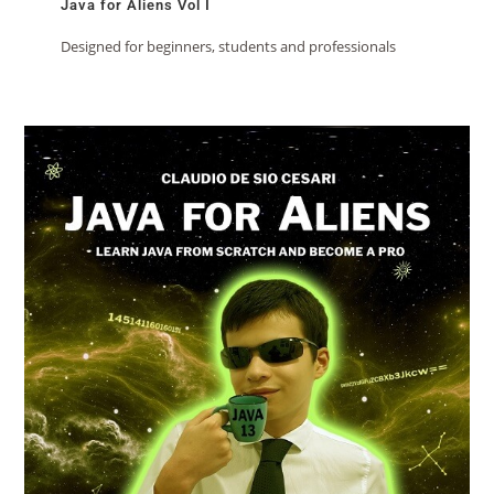
Java for Aliens Vol I
Designed for beginners, students and professionals