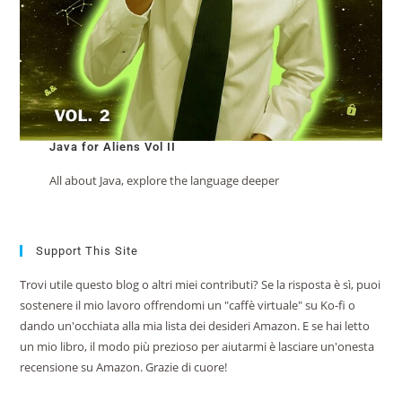
Java for Aliens Vol II
All about Java, explore the language deeper
Support This Site
Trovi utile questo blog o altri miei contributi? Se la risposta è sì, puoi
sostenere il mio lavoro offrendomi un "caffè virtuale" su Ko-fi o
dando un'occhiata alla mia lista dei desideri Amazon. E se hai letto
un mio libro, il modo più prezioso per aiutarmi è lasciare un'onesta
recensione su Amazon. Grazie di cuore!