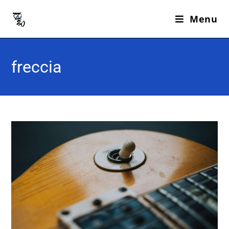
Menu
freccia