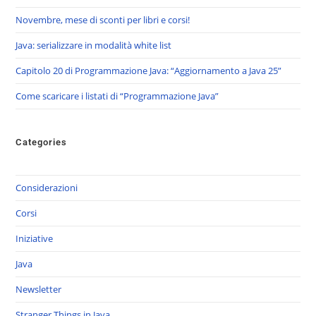
Novembre, mese di sconti per libri e corsi!
Java: serializzare in modalità white list
Capitolo 20 di Programmazione Java: “Aggiornamento a Java 25”
Come scaricare i listati di “Programmazione Java”
Categories
Considerazioni
Corsi
Iniziative
Java
Newsletter
Stranger Things in Java