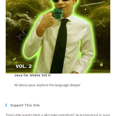
Java for Aliens Vol II
All about Java, explore the language deeper
Support This Site
Trovi utile questo blog o altri miei contributi? Se la risposta è sì, puoi