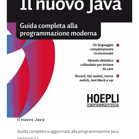
Il nuovo Java
Guida completa e aggiornata alla programmazione Java
versione 17