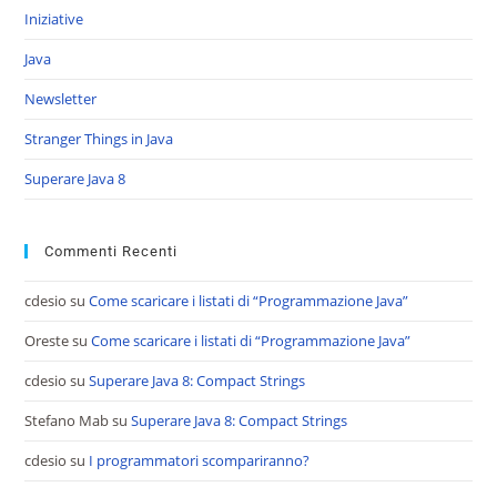
Iniziative
Java
Newsletter
Stranger Things in Java
Superare Java 8
Commenti Recenti
cdesio
su
Come scaricare i listati di “Programmazione Java”
Oreste
su
Come scaricare i listati di “Programmazione Java”
cdesio
su
Superare Java 8: Compact Strings
Stefano Mab
su
Superare Java 8: Compact Strings
cdesio
su
I programmatori scompariranno?