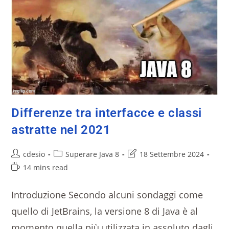
Differenze tra interfacce e classi
astratte nel 2021
cdesio
Superare Java 8
18 Settembre 2024
14 mins read
Introduzione Secondo alcuni sondaggi come
quello di JetBrains, la versione 8 di Java è al
momento quella più utilizzata in assoluto dagli