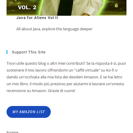
Java for Aliens Vol II
All about Java, explore the language deeper
Support This Site
Trovi utile questo blog o altri miei contributi? Se la risposta è sì, puoi
sostenere il mio lavoro offrendomi un "caffè virtuale" su Ko-fi o
dando un'occhiata alla mia lista dei desideri Amazon. E se hai letto
un mio libro, il modo più prezioso per aiutarmi è lasciare un'onesta
recensione su Amazon. Grazie di cuore!
MY AMAZON LIST
Nome