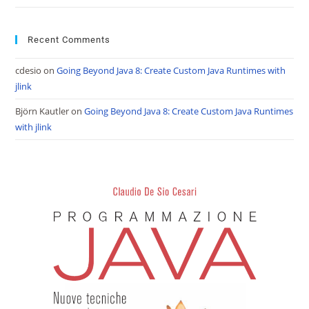
Recent Comments
cdesio
on
Going Beyond Java 8: Create Custom Java Runtimes with
jlink
Björn Kautler
on
Going Beyond Java 8: Create Custom Java Runtimes
with jlink