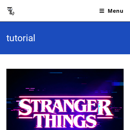
Menu
tutorial