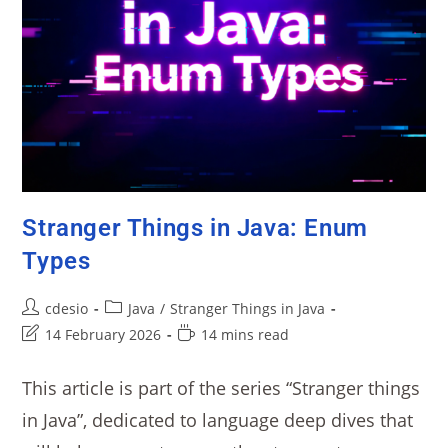
Stranger Things in Java: Enum
Types
cdesio
Java
/
Stranger Things in Java
14 February 2026
14 mins read
This article is part of the series “Stranger things
in Java”, dedicated to language deep dives that