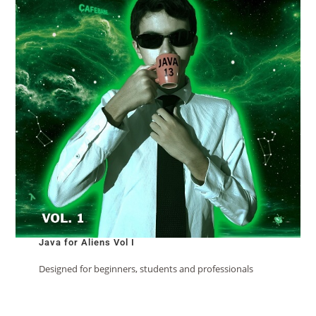
Java for Aliens Vol I
Designed for beginners, students and professionals