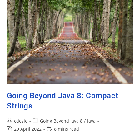
Going Beyond Java 8: Compact
Strings
cdesio
Going Beyond Java 8
/
Java
29 April 2022
8 mins read