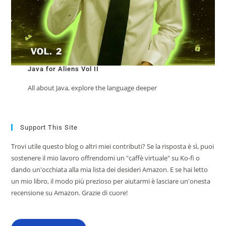
Java for Aliens Vol II
All about Java, explore the language deeper
Support This Site
Trovi utile questo blog o altri miei contributi? Se la risposta è sì, puoi
sostenere il mio lavoro offrendomi un "caffè virtuale" su Ko-fi o
dando un'occhiata alla mia lista dei desideri Amazon. E se hai letto
un mio libro, il modo più prezioso per aiutarmi è lasciare un'onesta
recensione su Amazon. Grazie di cuore!