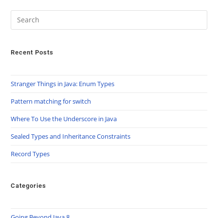
Recent Posts
Stranger Things in Java: Enum Types
Pattern matching for switch
Where To Use the Underscore in Java
Sealed Types and Inheritance Constraints
Record Types
Categories
Going Beyond Java 8