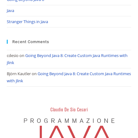
Java
Stranger Things in Java
Recent Comments
cdesio
on
Going Beyond Java 8: Create Custom Java Runtimes with
jlink
Björn Kautler
on
Going Beyond Java 8: Create Custom Java Runtimes
with jlink