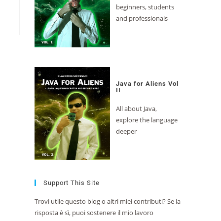
beginners, students
and professionals
Java for Aliens Vol
II
All about Java,
explore the language
deeper
Support This Site
Trovi utile questo blog o altri miei contributi? Se la
risposta è sì, puoi sostenere il mio lavoro