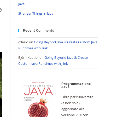
Java
by
Stranger Things in Java
Recent Comments
cdesio
on
Going Beyond Java 8: Create Custom Java
Runtimes with jlink
Björn Kautler
on
Going Beyond Java 8: Create
Custom Java Runtimes with jlink
Programmazione
Java
Libro per l'università
(e non solo)
aggiornato alla
versione 25 e con