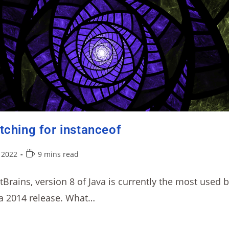
tching for instanceof
 2022
9 mins read
Brains, version 8 of Java is currently the most used 
 a 2014 release. What…