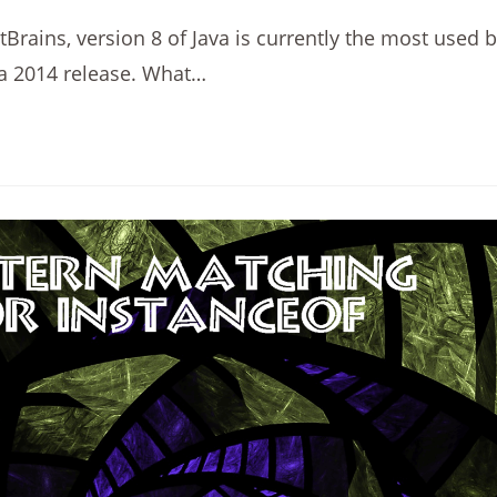
Brains, version 8 of Java is currently the most used 
 a 2014 release. What…