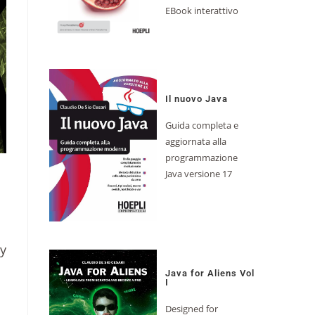
EBook interattivo
Il nuovo Java
Guida completa e
aggiornata alla
programmazione
Java versione 17
by
Java for Aliens Vol
I
Designed for