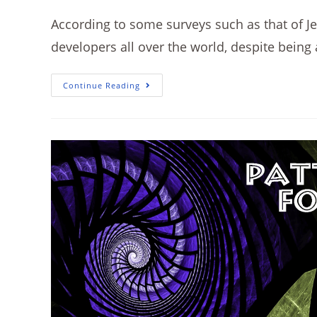
According to some surveys such as that of Jet
developers all over the world, despite being
Continue Reading