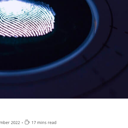
ember 2022
17 mins read