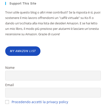
Support This Site
Trovi utile questo blog o altri miei contributi? Se la risposta è sì, puoi
sostenere il mio lavoro offrendomi un "caffè virtuale" su Ko-fi o
dando un'occhiata alla mia lista dei desideri Amazon. E se hai letto
un mio libro, il modo più prezioso per aiutarmi è lasciare un'onesta
recensione su Amazon. Grazie di cuore!
MY AMAZON LIST
Nome
Email
Procedendo accetti la privacy policy