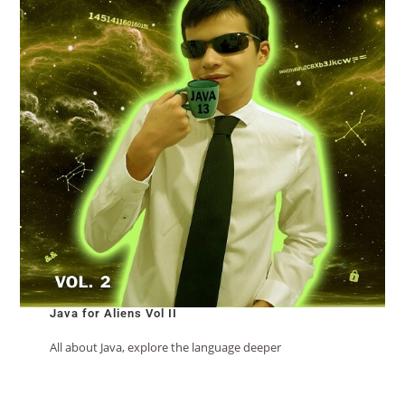
Java for Aliens Vol II
All about Java, explore the language deeper