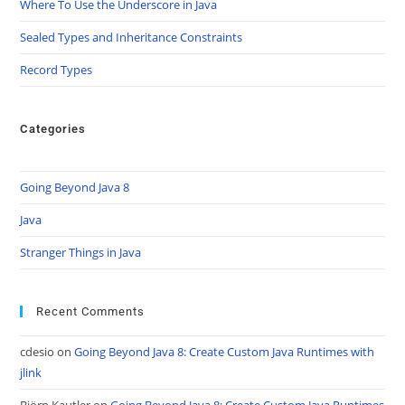
Where To Use the Underscore in Java
Sealed Types and Inheritance Constraints
Record Types
Categories
Going Beyond Java 8
Java
Stranger Things in Java
Recent Comments
cdesio
on
Going Beyond Java 8: Create Custom Java Runtimes with
jlink