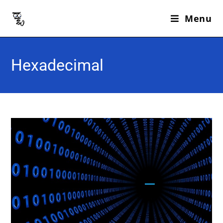
Menu
Hexadecimal