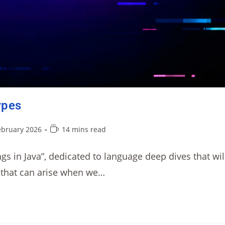
ypes
ebruary 2026
14 mins read
ings in Java”, dedicated to language deep dives that wil
 that can arise when we…