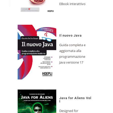
EBook interattivo
Il nuovo Java
Guida completa e
aggiornata alla
programmazione
Java versione 17
Java for Aliens Vol
I
Designed for