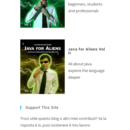
beginners, students
and professionals
Java for Aliens Vol
II
All about Java,
explore the language
deeper
Support This Site
Trovi utile questo blog o altri miei contributi? Se la
risposta è sì, puoi sostenere il mio lavoro