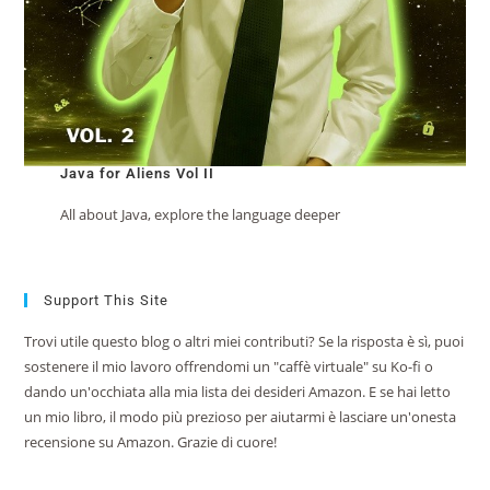
Java for Aliens Vol II
All about Java, explore the language deeper
Support This Site
Trovi utile questo blog o altri miei contributi? Se la risposta è sì, puoi
sostenere il mio lavoro offrendomi un "caffè virtuale" su Ko-fi o
dando un'occhiata alla mia lista dei desideri Amazon. E se hai letto
un mio libro, il modo più prezioso per aiutarmi è lasciare un'onesta
recensione su Amazon. Grazie di cuore!