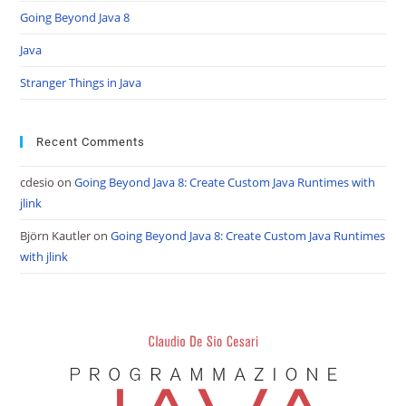
Going Beyond Java 8
Java
Stranger Things in Java
Recent Comments
cdesio
on
Going Beyond Java 8: Create Custom Java Runtimes with
jlink
Björn Kautler
on
Going Beyond Java 8: Create Custom Java Runtimes
with jlink