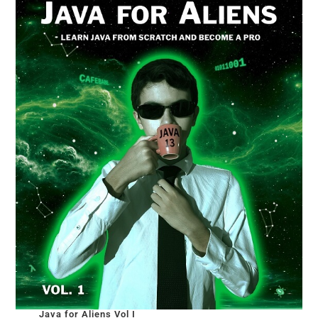
Java for Aliens Vol I