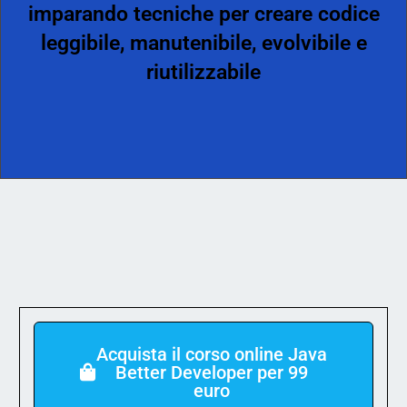
imparando tecniche per creare codice
leggibile, manutenibile, evolvibile e
riutilizzabile
Acquista il corso online Java
Better Developer per 99
euro