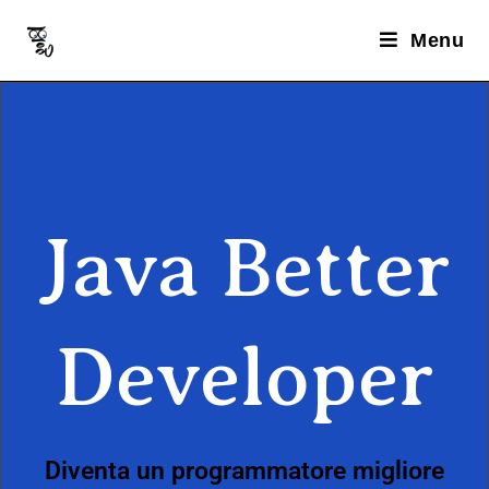
Menu
Java Better
Developer
Diventa un programmatore migliore